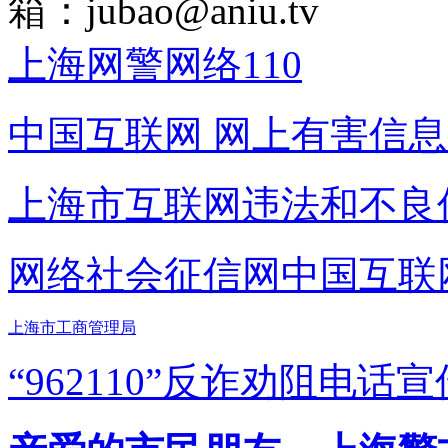
箱：
jubao@aniu.tv
上海网警网络110
中国互联网
网上有害信息
上海市互联网
违法和不良
网络社会征信网
中国互联
上海市工商管理局
“962110”
反诈劝阻电话宣