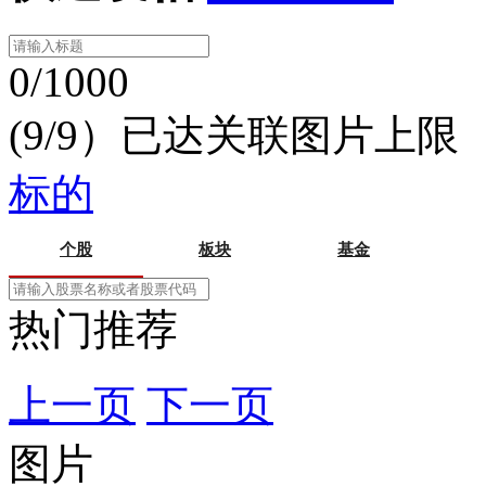
0/1000
(9/9）已达关联图片上限
标的
个股
板块
基金
热门推荐
上一页
下一页
图片