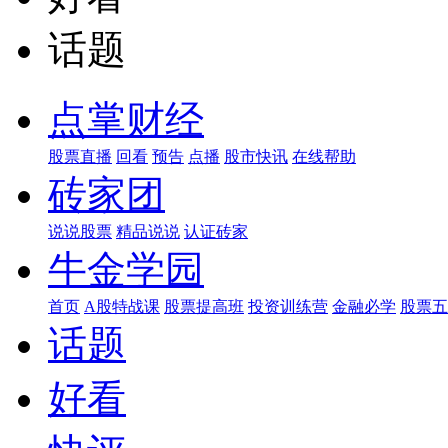
话题
点掌财经
股票直播
回看
预告
点播
股市快讯
在线帮助
砖家团
说说股票
精品说说
认证砖家
牛金学园
首页
A股特战课
股票提高班
投资训练营
金融必学
股票五
话题
好看