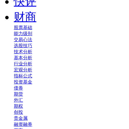
快评
财商
股票基础
能力级别
交易心法
选股技巧
技术分析
基本分析
行业分析
宏观分析
指标公式
投资基金
债券
期货
外汇
期权
创投
贵金属
融资融券