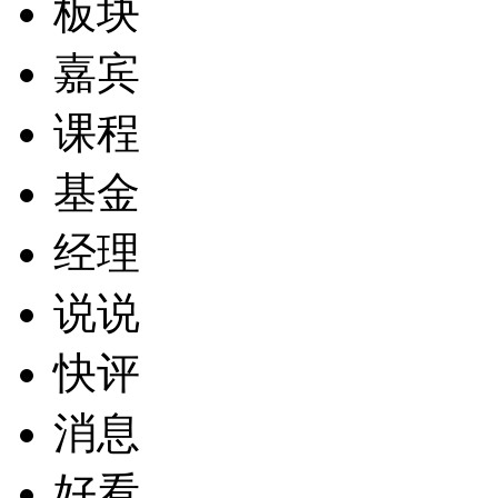
板块
嘉宾
课程
基金
经理
说说
快评
消息
好看