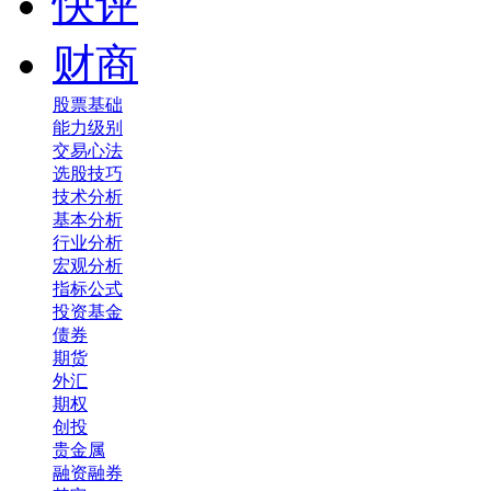
快评
财商
股票基础
能力级别
交易心法
选股技巧
技术分析
基本分析
行业分析
宏观分析
指标公式
投资基金
债券
期货
外汇
期权
创投
贵金属
融资融券