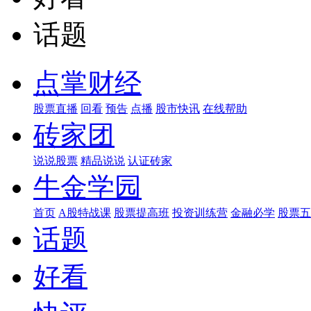
话题
点掌财经
股票直播
回看
预告
点播
股市快讯
在线帮助
砖家团
说说股票
精品说说
认证砖家
牛金学园
首页
A股特战课
股票提高班
投资训练营
金融必学
股票五
话题
好看