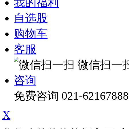
我的福利
自选股
购物车
客服
微信扫一
咨询
免费咨询
021-62167888
X