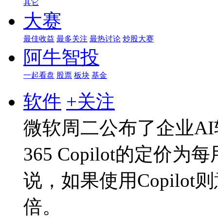
其它
大赛
最佳收益
最多关注
最热讨论
炒股大赛
阿牛智投
一起看盘
股票
板块
基金
软件
+关注
微软周二公布了企业AI软
365 Copilot的定
说，如果使用Copilo
倍。