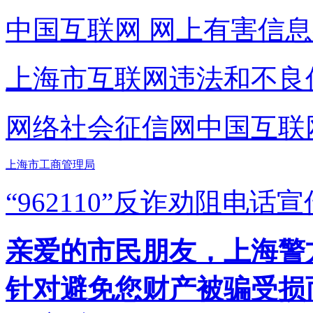
中国互联网
网上有害信息
上海市互联网
违法和不良
网络社会征信网
中国互联
上海市工商管理局
“962110”
反诈劝阻电话宣
亲爱的市民朋友，上海警方反
针对避免您财产被骗受损