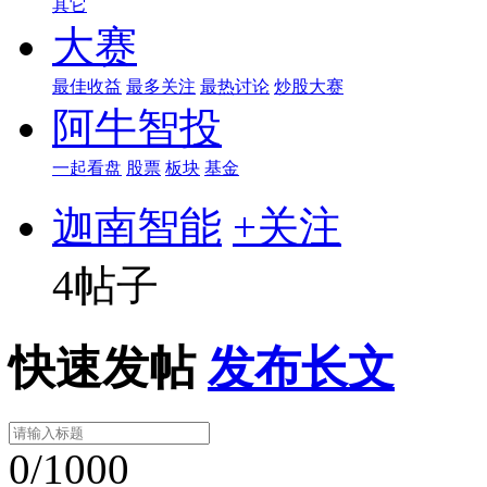
其它
大赛
最佳收益
最多关注
最热讨论
炒股大赛
阿牛智投
一起看盘
股票
板块
基金
迦南智能
+关注
4帖子
快速发帖
发布长文
0/1000