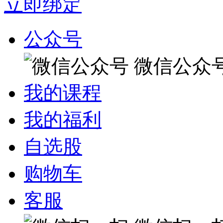
立即绑定
公众号
微信公众
我的课程
我的福利
自选股
购物车
客服