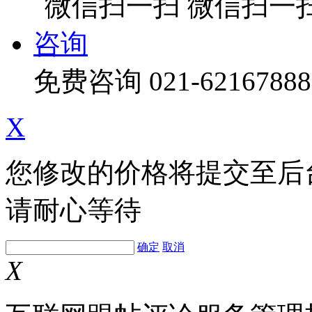
微信扫一
咨询
免费咨询
021-62167888
X
您修改的价格将提交至后
请耐心等待
确定
取消
X