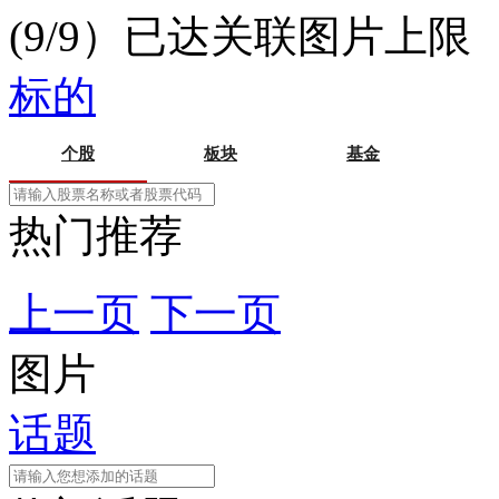
(9/9）已达关联图片上限
标的
个股
板块
基金
热门推荐
上一页
下一页
图片
话题