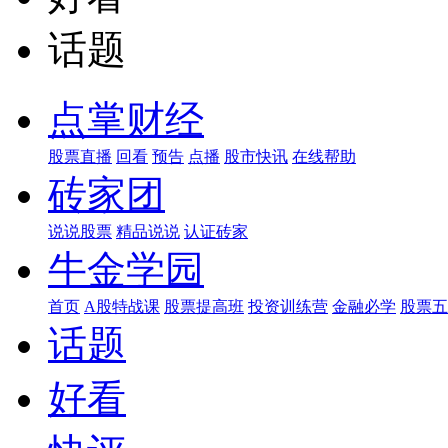
话题
点掌财经
股票直播
回看
预告
点播
股市快讯
在线帮助
砖家团
说说股票
精品说说
认证砖家
牛金学园
首页
A股特战课
股票提高班
投资训练营
金融必学
股票五
话题
好看