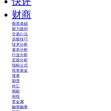
快评
财商
股票基础
能力级别
交易心法
选股技巧
技术分析
基本分析
行业分析
宏观分析
指标公式
投资基金
债券
期货
外汇
期权
创投
贵金属
融资融券