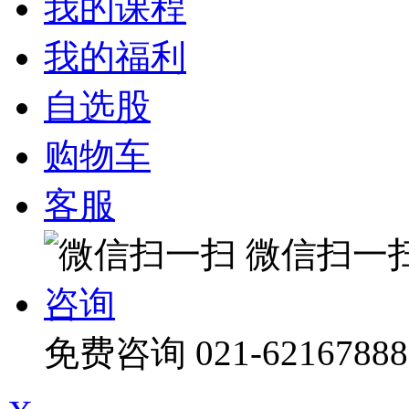
我的课程
我的福利
自选股
购物车
客服
微信扫一
咨询
免费咨询
021-62167888