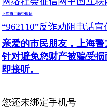
网络社会征信网
中国互联
上海市工商管理局
“962110”
反诈劝阻电话宣
亲爱的市民朋友，上海警方反
针对避免您财产被骗受损
即接听。
您还未绑定手机号