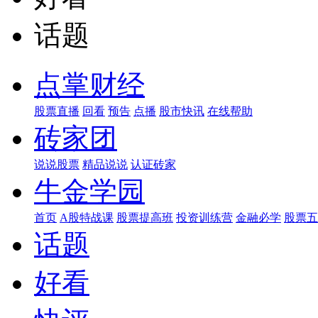
话题
点掌财经
股票直播
回看
预告
点播
股市快讯
在线帮助
砖家团
说说股票
精品说说
认证砖家
牛金学园
首页
A股特战课
股票提高班
投资训练营
金融必学
股票五
话题
好看