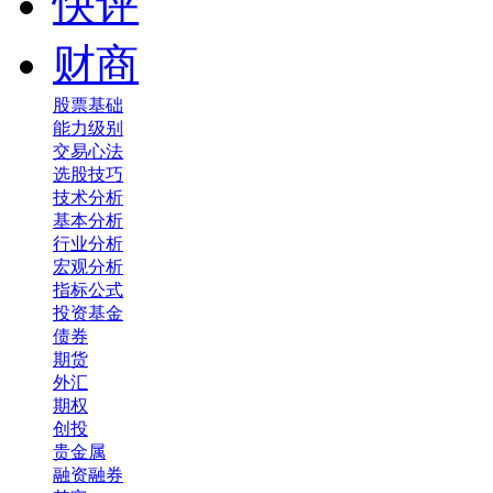
快评
财商
股票基础
能力级别
交易心法
选股技巧
技术分析
基本分析
行业分析
宏观分析
指标公式
投资基金
债券
期货
外汇
期权
创投
贵金属
融资融券