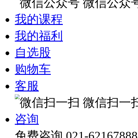
微信公众
我的课程
我的福利
自选股
购物车
客服
微信扫一
咨询
免费咨询
021-62167888