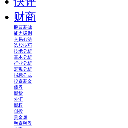
快评
财商
股票基础
能力级别
交易心法
选股技巧
技术分析
基本分析
行业分析
宏观分析
指标公式
投资基金
债券
期货
外汇
期权
创投
贵金属
融资融券