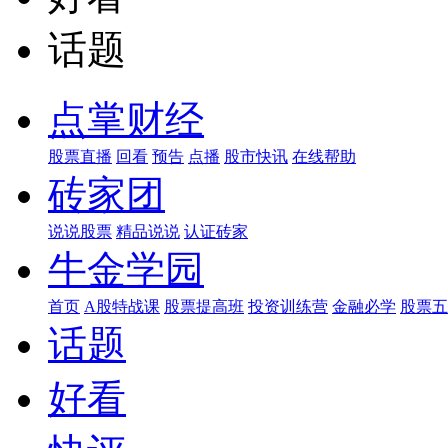
话题
点掌财经
股票直播
回看
预告
点播
股市快讯
在线帮助
砖家团
说说股票
精品说说
认证砖家
牛金学园
首页
A股特战课
股票提高班
投资训练营
金融必学
股票五
话题
好看