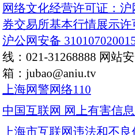
网络文化经营许可证：沪网文[2
券交易所基本行情展示许
沪公网安备 31010702001
线：021-31268888
网站安全
箱：
jubao@aniu.tv
上海网警网络110
中国互联网
网上有害信息
上海市互联网
违法和不良