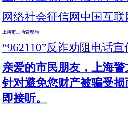
网络社会征信网
中国互联
上海市工商管理局
“962110”
反诈劝阻电话宣
亲爱的市民朋友，上海警方反
针对避免您财产被骗受损
即接听。