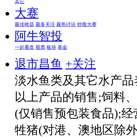
其它
大赛
最佳收益
最多关注
最热讨论
炒股大赛
阿牛智投
一起看盘
股票
板块
基金
退市昌鱼
+关注
淡水鱼类及其它水产品
以上产品的销售;饲料
(仅销售预包装食品);
牲猪(对港、澳地区除外