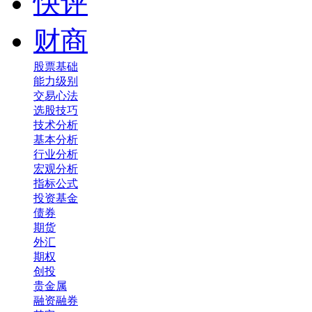
快评
财商
股票基础
能力级别
交易心法
选股技巧
技术分析
基本分析
行业分析
宏观分析
指标公式
投资基金
债券
期货
外汇
期权
创投
贵金属
融资融券