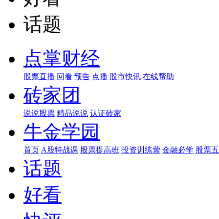
话题
点掌财经
股票直播
回看
预告
点播
股市快讯
在线帮助
砖家团
说说股票
精品说说
认证砖家
牛金学园
首页
A股特战课
股票提高班
投资训练营
金融必学
股票五
话题
好看