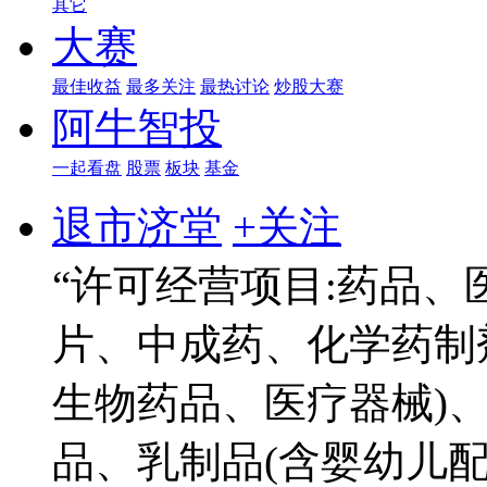
其它
大赛
最佳收益
最多关注
最热讨论
炒股大赛
阿牛智投
一起看盘
股票
板块
基金
退市济堂
+关注
“许可经营项目:药品、
片、中成药、化学药制
生物药品、医疗器械)
品、乳制品(含婴幼儿配