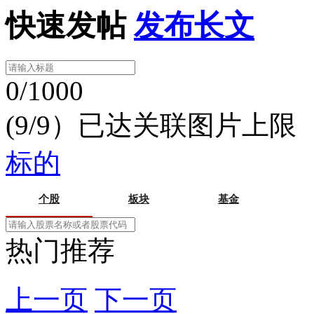
快速发帖
发布长文
0/1000
(9/9）已达关联图片上限
标的
个股
板块
基金
热门推荐
上一页
下一页