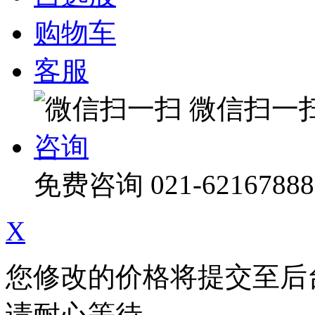
购物车
客服
微信扫一
咨询
免费咨询
021-62167888
X
您修改的价格将提交至后
请耐心等待