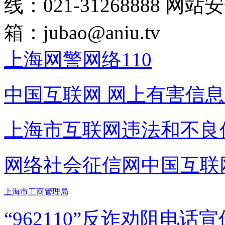
线：021-31268888
网站安全
箱：
jubao@aniu.tv
上海网警网络110
中国互联网
网上有害信息
上海市互联网
违法和不良
网络社会征信网
中国互联
上海市工商管理局
“962110”
反诈劝阻电话宣