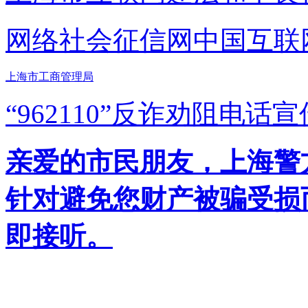
网络社会征信网
中国互联
上海市工商管理局
“962110”
反诈劝阻电话宣
亲爱的市民朋友，上海警方反
针对避免您财产被骗受损
即接听。