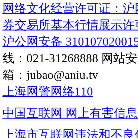
网络文化经营许可证：沪网文[2
券交易所基本行情展示许
沪公网安备 31010702001
线：021-31268888
网站安全
箱：
jubao@aniu.tv
上海网警网络110
中国互联网
网上有害信息
上海市互联网
违法和不良