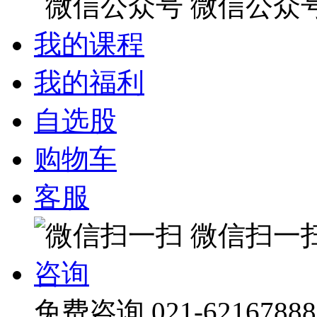
微信公众
我的课程
我的福利
自选股
购物车
客服
微信扫一
咨询
免费咨询
021-62167888