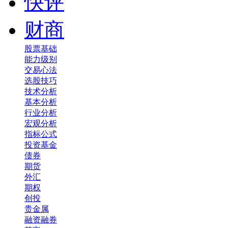
快评
财商
股票基础
能力级别
交易心法
选股技巧
技术分析
基本分析
行业分析
宏观分析
指标公式
投资基金
债券
期货
外汇
期权
创投
贵金属
融资融券