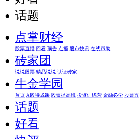
话题
点掌财经
股票直播
回看
预告
点播
股市快讯
在线帮助
砖家团
说说股票
精品说说
认证砖家
牛金学园
首页
A股特战课
股票提高班
投资训练营
金融必学
股票五
话题
好看