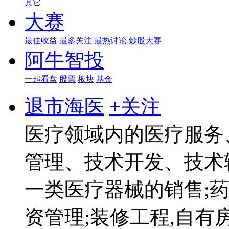
其它
大赛
最佳收益
最多关注
最热讨论
炒股大赛
阿牛智投
一起看盘
股票
板块
基金
退市海医
+关注
医疗领域内的医疗服务
管理、技术开发、技术
一类医疗器械的销售;药
资管理;装修工程,自有