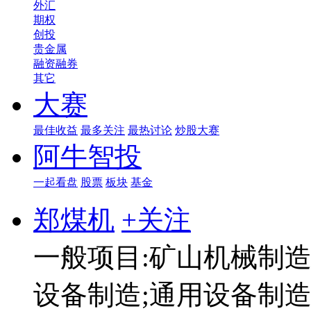
外汇
期权
创投
贵金属
融资融券
其它
大赛
最佳收益
最多关注
最热讨论
炒股大赛
阿牛智投
一起看盘
股票
板块
基金
郑煤机
+关注
一般项目:矿山机械制造
设备制造;通用设备制造