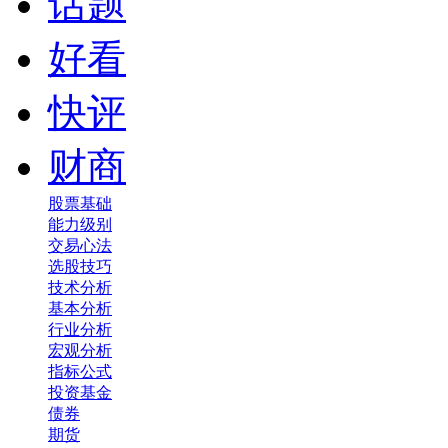
话题
好看
快评
财商
股票基础
能力级别
交易心法
选股技巧
技术分析
基本分析
行业分析
宏观分析
指标公式
投资基金
债券
期货