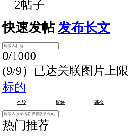
2帖子
快速发帖
发布长文
0/1000
(9/9）已达关联图片上限
标的
个股
板块
基金
热门推荐