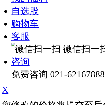
自选股
购物车
客服
微信扫一
咨询
免费咨询
021-62167888
X
您修改的价格将提交至后