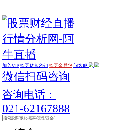
加入VIP
购买财富密钥
购买金股包
问客服
微信扫码咨询
咨询电话：
021-62167888