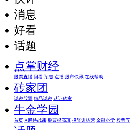
消息
好看
话题
点掌财经
股票直播
回看
预告
点播
股市快讯
在线帮助
砖家团
说说股票
精品说说
认证砖家
牛金学园
首页
A股特战课
股票提高班
投资训练营
金融必学
股票五