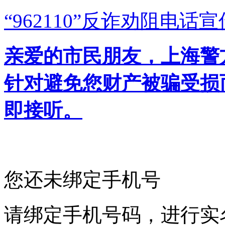
“962110”
反诈劝阻电话宣
亲爱的市民朋友，上海警方反
针对避免您财产被骗受损
即接听。
您还未绑定手机号
请绑定手机号码，进行实