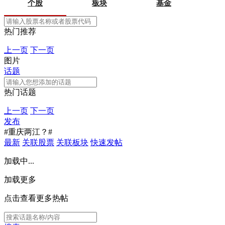
个股
板块
基金
热门推荐
上一页
下一页
图片
话题
热门话题
上一页
下一页
发布
#重庆两江？#
最新
关联股票
关联板块
快速发帖
加载中...
加载更多
点击查看更多热帖