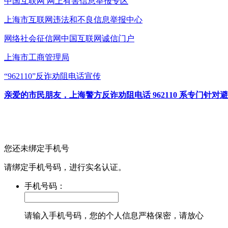
中国互联网
网上有害信息举报专区
上海市互联网
违法和不良信息举报中心
网络社会征信网
中国互联网诚信门户
上海市工商管理局
“962110”
反诈劝阻电话宣传
亲爱的市民朋友，上海警方反诈劝阻电话 962110 系专门
您还未绑定手机号
请绑定手机号码，进行实名认证。
手机号码：
请输入手机号码，您的个人信息严格保密，请放心