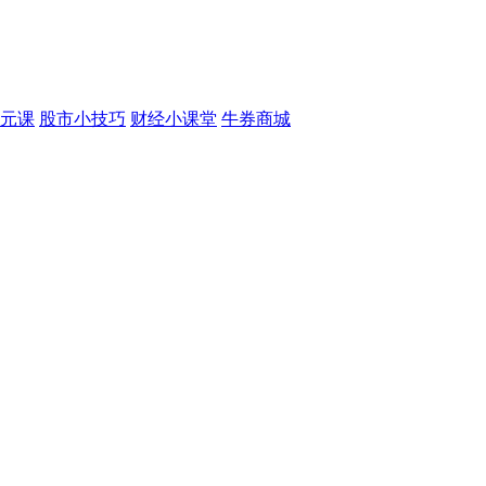
元课
股市小技巧
财经小课堂
牛券商城