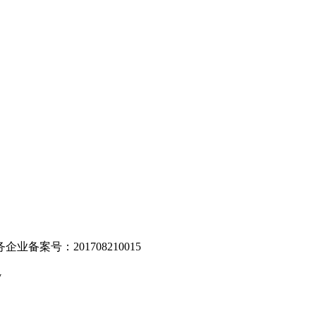
。
业备案号：201708210015
v