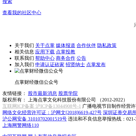
搜索
查看我的社区中心
关于我们
关于点掌
媒体报道
合作伙伴
隐私政策
相关信息
应用下载
点掌投教
联系我们
帮助中心
商务合作
公告
加入我们
申请认证砖家
招贤纳士
点掌发布
点掌财经微信公众号
友情链接：
股市最新消息
股票学院
版权所有：
上海点掌文化科技股份有限公司 （2012-2022）
互联网ICP备案 沪ICP备13044908号-1
广播电视节目制作经营许可
网络文化经营许可证：沪网文[2018]6619-427号
深圳证券交易
沪公网安备 31010702001519号
违法和不良信息举报热线：021-31
上海网警网络110