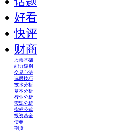
话题
好看
快评
财商
股票基础
能力级别
交易心法
选股技巧
技术分析
基本分析
行业分析
宏观分析
指标公式
投资基金
债券
期货