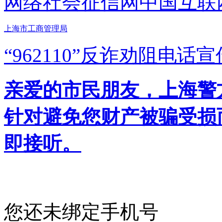
网络社会征信网
中国互联
上海市工商管理局
“962110”
反诈劝阻电话宣
亲爱的市民朋友，上海警方反
针对避免您财产被骗受损
即接听。
您还未绑定手机号