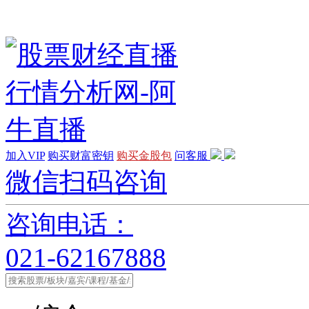
加入VIP
购买财富密钥
购买金股包
问客服
微信扫码咨询
咨询电话：
021-62167888