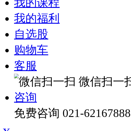
我的课程
我的福利
自选股
购物车
客服
微信扫一
咨询
免费咨询
021-62167888