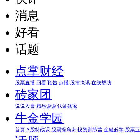
消息
好看
话题
点掌财经
股票直播
回看
预告
点播
股市快讯
在线帮助
砖家团
说说股票
精品说说
认证砖家
牛金学园
首页
A股特战课
股票提高班
投资训练营
金融必学
股票五