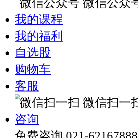
微信公众
我的课程
我的福利
自选股
购物车
客服
微信扫一
咨询
免费咨询
021-62167888