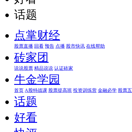
话题
点掌财经
股票直播
回看
预告
点播
股市快讯
在线帮助
砖家团
说说股票
精品说说
认证砖家
牛金学园
首页
A股特战课
股票提高班
投资训练营
金融必学
股票五
话题
好看