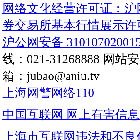
网络文化经营许可证：沪网文[2
券交易所基本行情展示许
沪公网安备 31010702001
线：021-31268888
网站安全
箱：
jubao@aniu.tv
上海网警网络110
中国互联网
网上有害信息
上海市互联网
违法和不良