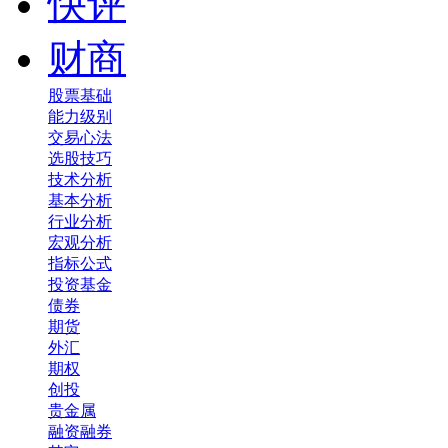
快评
财商
股票基础
能力级别
交易心法
选股技巧
技术分析
基本分析
行业分析
宏观分析
指标公式
投资基金
债券
期货
外汇
期权
创投
贵金属
融资融券