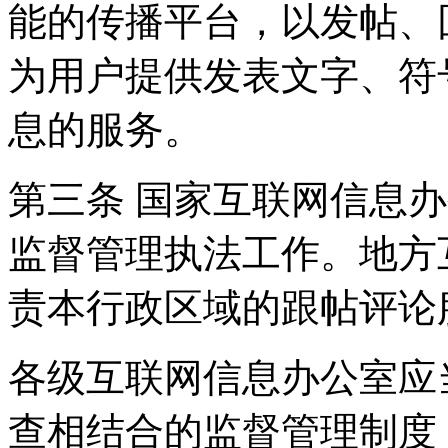
能的传播平台，以发帖、
为用户提供发表文字、符
息的服务。
第三条 国家互联网信息
监督管理执法工作。地方
责本行政区域的跟帖评论
各级互联网信息办公室应
查相结合的监督管理制度