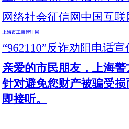
网络社会征信网
中国互联
上海市工商管理局
“962110”
反诈劝阻电话宣
亲爱的市民朋友，上海警方反
针对避免您财产被骗受损
即接听。