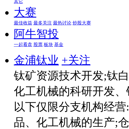
其它
大赛
最佳收益
最多关注
最热讨论
炒股大赛
阿牛智投
一起看盘
股票
板块
基金
金浦钛业
+关注
钛矿资源技术开发;钛
化工机械的科研开发、
以下仅限分支机构经营
品、化工机械的生产;