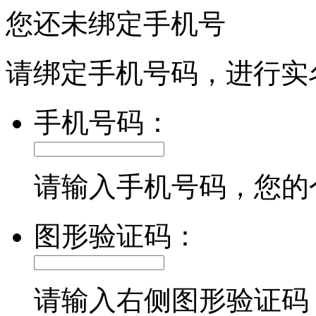
您还未绑定手机号
请绑定手机号码，进行实
手机号码：
请输入手机号码，您的
图形验证码：
请输入右侧图形验证码