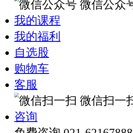
微信公众
我的课程
我的福利
自选股
购物车
客服
微信扫一
咨询
免费咨询
021-62167888