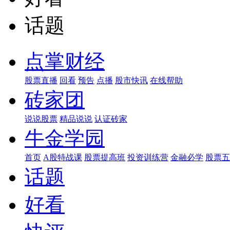
话题
点掌财经
股票直播
回看
预告
点播
股市快讯
在线帮助
砖家团
说说股票
精品说说
认证砖家
牛金学园
首页
A股特战课
股票提高班
投资训练营
金融必学
股票五
话题
好看