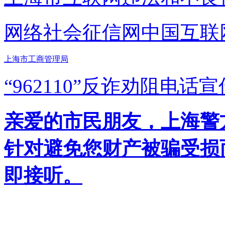
网络社会征信网
中国互联
上海市工商管理局
“962110”
反诈劝阻电话宣
亲爱的市民朋友，上海警方反
针对避免您财产被骗受损
即接听。