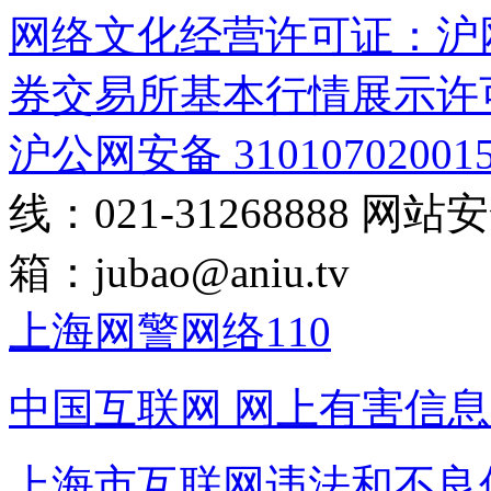
网络文化经营许可证：沪网文[2
券交易所基本行情展示许
沪公网安备 31010702001
线：021-31268888
网站安全
箱：
jubao@aniu.tv
上海网警网络110
中国互联网
网上有害信息
上海市互联网
违法和不良