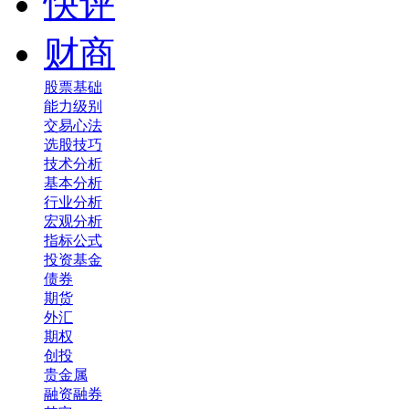
快评
财商
股票基础
能力级别
交易心法
选股技巧
技术分析
基本分析
行业分析
宏观分析
指标公式
投资基金
债券
期货
外汇
期权
创投
贵金属
融资融券