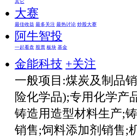
其它
大赛
最佳收益
最多关注
最热讨论
炒股大赛
阿牛智投
一起看盘
股票
板块
基金
金能科技
+关注
一般项目:煤炭及制品销
险化学品);专用化学产品
铸造用造型材料生产;
销售;饲料添加剂销售;