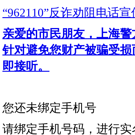
“962110”
反诈劝阻电话宣
亲爱的市民朋友，上海警方反
针对避免您财产被骗受损
即接听。
您还未绑定手机号
请绑定手机号码，进行实