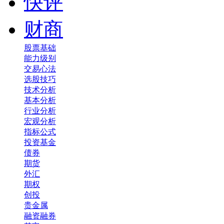
快评
财商
股票基础
能力级别
交易心法
选股技巧
技术分析
基本分析
行业分析
宏观分析
指标公式
投资基金
债券
期货
外汇
期权
创投
贵金属
融资融券