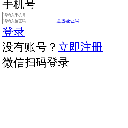
手机号
发送验证码
登录
没有账号？
立即注册
微信扫码登录