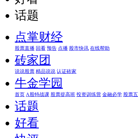
话题
点掌财经
股票直播
回看
预告
点播
股市快讯
在线帮助
砖家团
说说股票
精品说说
认证砖家
牛金学园
首页
A股特战课
股票提高班
投资训练营
金融必学
股票五
话题
好看