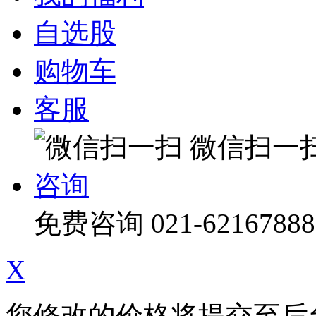
自选股
购物车
客服
微信扫一
咨询
免费咨询
021-62167888
X
您修改的价格将提交至后