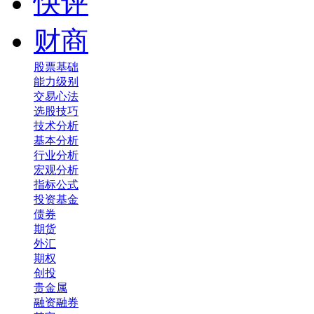
快评
财商
股票基础
能力级别
交易心法
选股技巧
技术分析
基本分析
行业分析
宏观分析
指标公式
投资基金
债券
期货
外汇
期权
创投
贵金属
融资融券