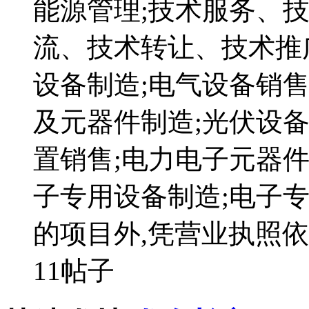
能源管理;技术服务、
流、技术转让、技术推
设备制造;电气设备销售
及元器件制造;光伏设
置销售;电力电子元器件
子专用设备制造;电子
的项目外,凭营业执照
11帖子