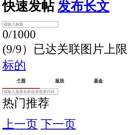
快速发帖
发布长文
0/1000
(9/9）已达关联图片上限
标的
个股
板块
基金
热门推荐
上一页
下一页