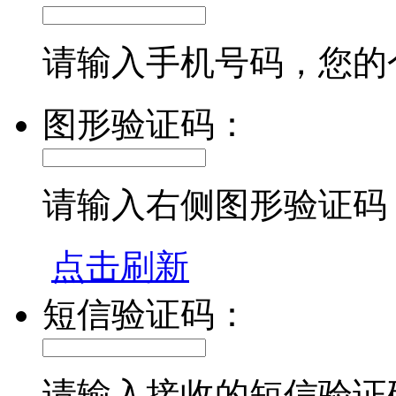
请输入手机号码，您的
图形验证码：
请输入右侧图形验证码
点击刷新
短信验证码：
请输入接收的短信验证