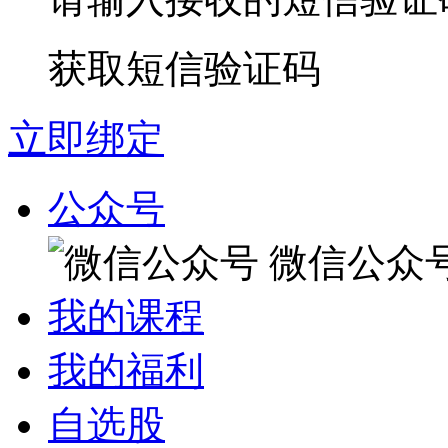
获取短信验证码
立即绑定
公众号
微信公众
我的课程
我的福利
自选股