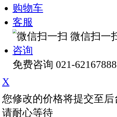
购物车
客服
微信扫一
咨询
免费咨询
021-62167888
X
您修改的价格将提交至后
请耐心等待