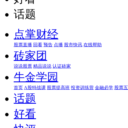
话题
点掌财经
股票直播
回看
预告
点播
股市快讯
在线帮助
砖家团
说说股票
精品说说
认证砖家
牛金学园
首页
A股特战课
股票提高班
投资训练营
金融必学
股票五
话题
好看