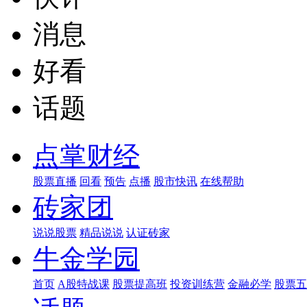
消息
好看
话题
点掌财经
股票直播
回看
预告
点播
股市快讯
在线帮助
砖家团
说说股票
精品说说
认证砖家
牛金学园
首页
A股特战课
股票提高班
投资训练营
金融必学
股票五