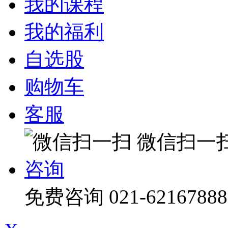
我的课程
我的福利
自选股
购物车
客服
微信扫一
咨询
免费咨询
021-62167888