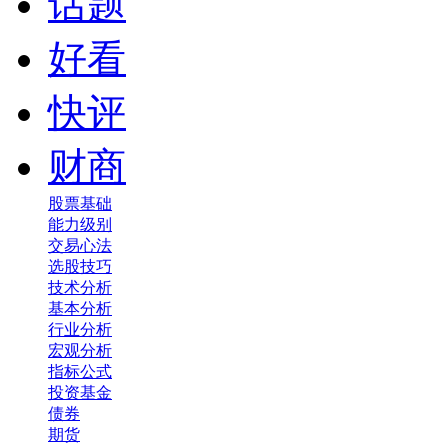
话题
好看
快评
财商
股票基础
能力级别
交易心法
选股技巧
技术分析
基本分析
行业分析
宏观分析
指标公式
投资基金
债券
期货