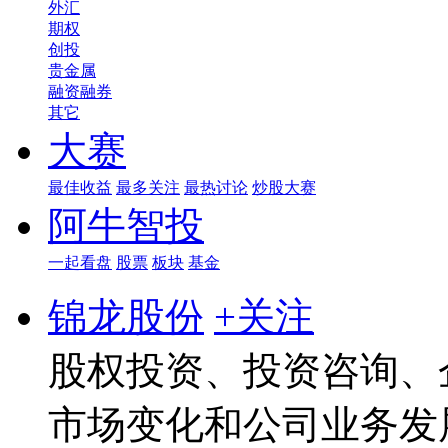
外汇
期权
创投
贵金属
融资融券
其它
大赛
最佳收益
最多关注
最热讨论
炒股大赛
阿牛智投
一起看盘
股票
板块
基金
锦龙股份
+关注
股权投资、投资咨询、
市场变化和公司业务发