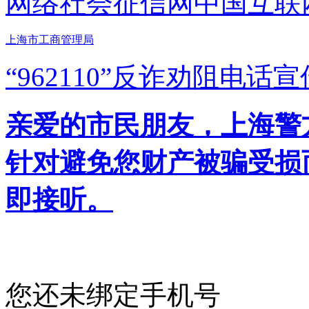
网络社会征信网
中国互联
上海市工商管理局
“962110”
反诈劝阻电话宣
亲爱的市民朋友，上海警方反
针对避免您财产被骗受损
即接听。
您还未绑定手机号