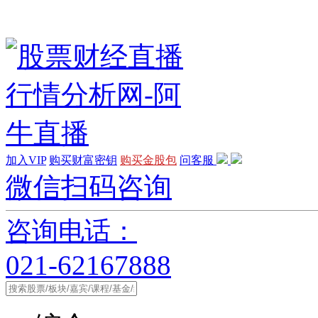
加入VIP
购买财富密钥
购买金股包
问客服
微信扫码咨询
咨询电话：
021-62167888