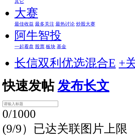
其它
大赛
最佳收益
最多关注
最热讨论
炒股大赛
阿牛智投
一起看盘
股票
板块
基金
长信双利优选混合E
+
快速发帖
发布长文
0/1000
(9/9）已达关联图片上限