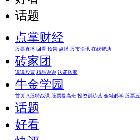
话题
点掌财经
股票直播
回看
预告
点播
股市快讯
在线帮助
砖家团
说说股票
精品说说
认证砖家
牛金学园
首页
A股特战课
股票提高班
投资训练营
金融必学
股票五
话题
好看