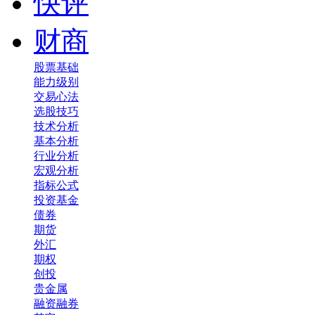
快评
财商
股票基础
能力级别
交易心法
选股技巧
技术分析
基本分析
行业分析
宏观分析
指标公式
投资基金
债券
期货
外汇
期权
创投
贵金属
融资融券