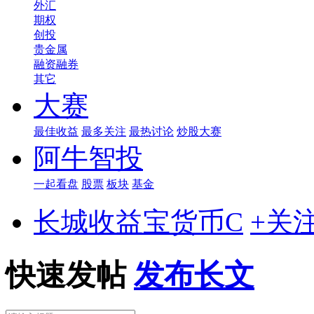
外汇
期权
创投
贵金属
融资融券
其它
大赛
最佳收益
最多关注
最热讨论
炒股大赛
阿牛智投
一起看盘
股票
板块
基金
长城收益宝货币C
+关
快速发帖
发布长文