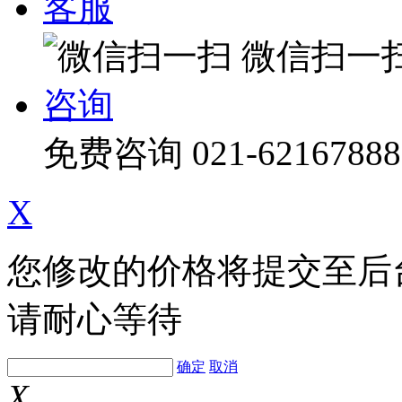
客服
微信扫一
咨询
免费咨询
021-62167888
X
您修改的价格将提交至后
请耐心等待
确定
取消
X