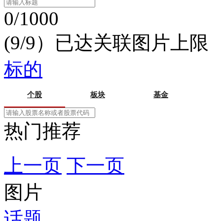
0/1000
(9/9）已达关联图片上限
标的
个股
板块
基金
热门推荐
上一页
下一页
图片
话题