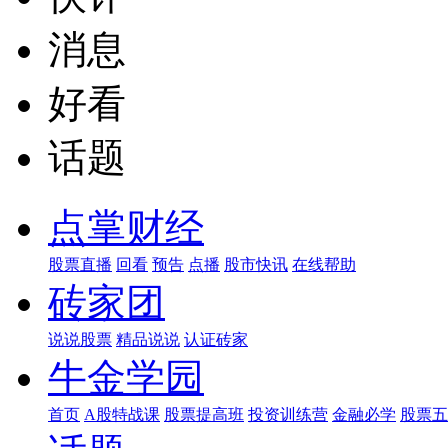
消息
好看
话题
点掌财经
股票直播
回看
预告
点播
股市快讯
在线帮助
砖家团
说说股票
精品说说
认证砖家
牛金学园
首页
A股特战课
股票提高班
投资训练营
金融必学
股票五