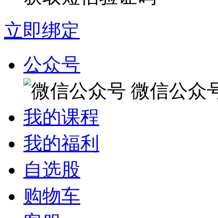
立即绑定
公众号
微信公众
我的课程
我的福利
自选股
购物车