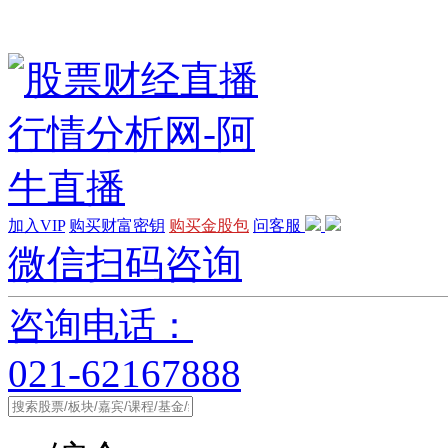
加入VIP
购买财富密钥
购买金股包
问客服
微信扫码咨询
咨询电话：
021-62167888