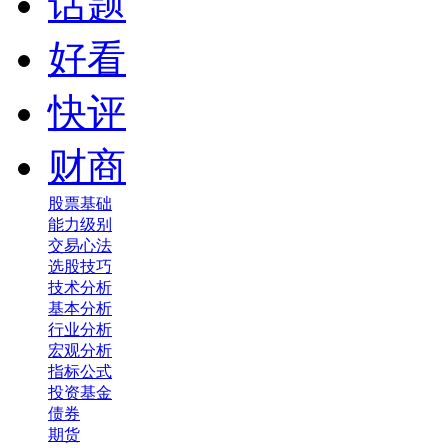
话题
好看
快评
财商
股票基础
能力级别
交易心法
选股技巧
技术分析
基本分析
行业分析
宏观分析
指标公式
投资基金
债券
期货