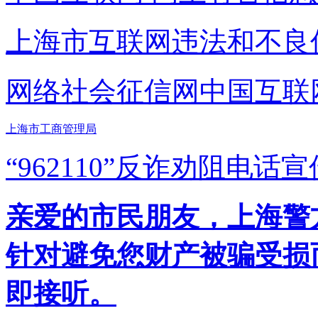
上海市互联网
违法和不良
网络社会征信网
中国互联
上海市工商管理局
“962110”
反诈劝阻电话宣
亲爱的市民朋友，上海警方反
针对避免您财产被骗受损
即接听。