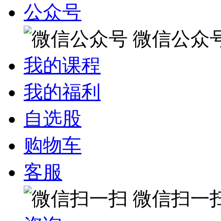
公众号
微信公众
我的课程
我的福利
自选股
购物车
客服
微信扫一