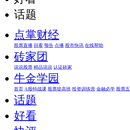
话题
点掌财经
股票直播
回看
预告
点播
股市快讯
在线帮助
砖家团
说说股票
精品说说
认证砖家
牛金学园
首页
A股特战课
股票提高班
投资训练营
金融必学
股票五
话题
好看