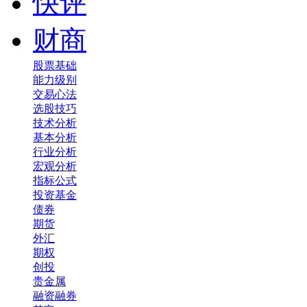
快评
财商
股票基础
能力级别
交易心法
选股技巧
技术分析
基本分析
行业分析
宏观分析
指标公式
投资基金
债券
期货
外汇
期权
创投
贵金属
融资融券