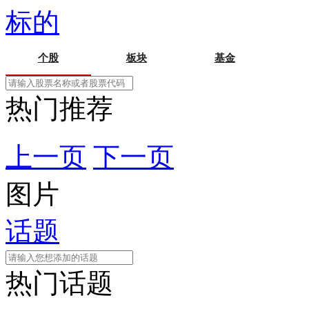
标的
个股
板块
基金
热门推荐
上一页
下一页
图片
话题
热门话题