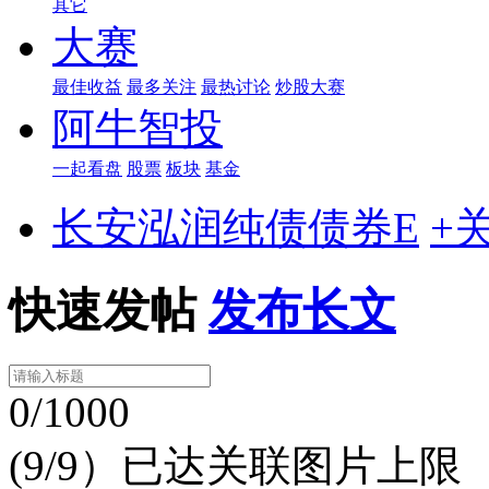
其它
大赛
最佳收益
最多关注
最热讨论
炒股大赛
阿牛智投
一起看盘
股票
板块
基金
长安泓润纯债债券E
+
快速发帖
发布长文
0/1000
(9/9）已达关联图片上限