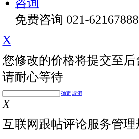
咨询
免费咨询
021-62167888
X
您修改的价格将提交至后
请耐心等待
确定
取消
X
互联网跟帖评论服务管理