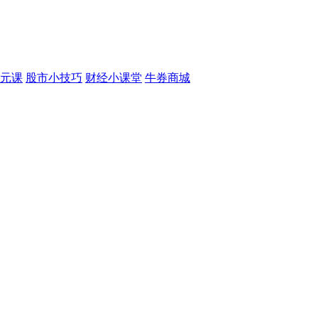
元课
股市小技巧
财经小课堂
牛券商城