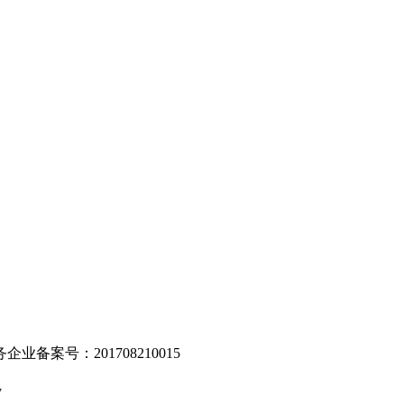
。
业备案号：201708210015
v