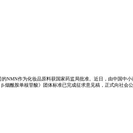
司的NMN作为化妆品原料获国家药监局批准。近日，由中国中小
 β-烟酰胺单核苷酸》团体标准已完成征求意见稿，正式向社会