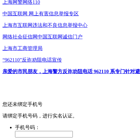
上海网警网络110
中国互联网
网上有害信息举报专区
上海市互联网
违法和不良信息举报中心
网络社会征信网
中国互联网诚信门户
上海市工商管理局
“962110”
反诈劝阻电话宣传
亲爱的市民朋友，上海警方反诈劝阻电话 962110 系专门
您还未绑定手机号
请绑定手机号码，进行实名认证。
手机号码：