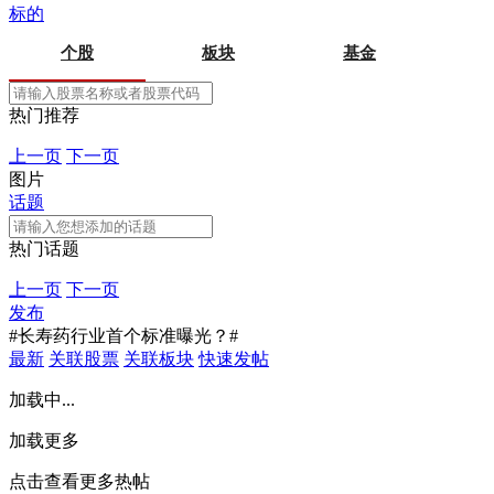
标的
个股
板块
基金
热门推荐
上一页
下一页
图片
话题
热门话题
上一页
下一页
发布
#长寿药行业首个标准曝光？#
最新
关联股票
关联板块
快速发帖
加载中...
加载更多
点击查看更多热帖