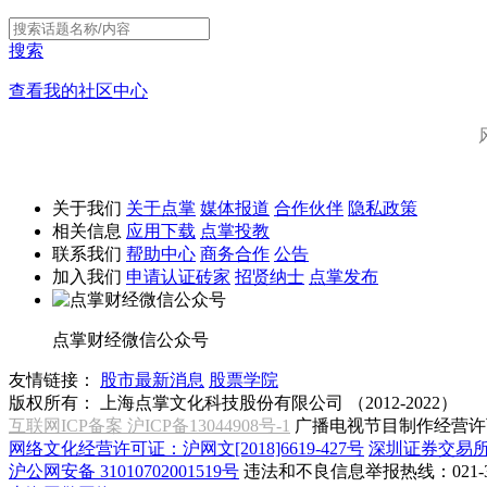
搜索
查看我的社区中心
关于我们
关于点掌
媒体报道
合作伙伴
隐私政策
相关信息
应用下载
点掌投教
联系我们
帮助中心
商务合作
公告
加入我们
申请认证砖家
招贤纳士
点掌发布
点掌财经微信公众号
友情链接：
股市最新消息
股票学院
版权所有：
上海点掌文化科技股份有限公司 （2012-2022）
互联网ICP备案 沪ICP备13044908号-1
广播电视节目制作经营许可
网络文化经营许可证：沪网文[2018]6619-427号
深圳证券交易
沪公网安备 31010702001519号
违法和不良信息举报热线：021-31