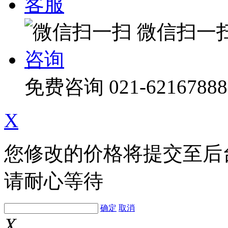
客服
微信扫一
咨询
免费咨询
021-62167888
X
您修改的价格将提交至后
请耐心等待
确定
取消
X