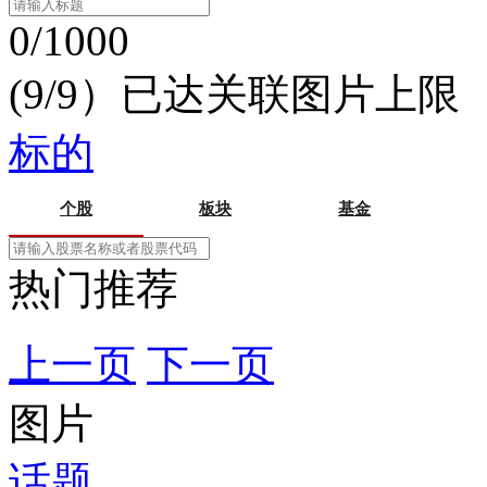
0/1000
(9/9）已达关联图片上限
标的
个股
板块
基金
热门推荐
上一页
下一页
图片
话题