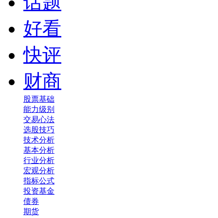
话题
好看
快评
财商
股票基础
能力级别
交易心法
选股技巧
技术分析
基本分析
行业分析
宏观分析
指标公式
投资基金
债券
期货