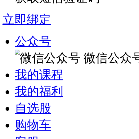
立即绑定
公众号
微信公众
我的课程
我的福利
自选股
购物车