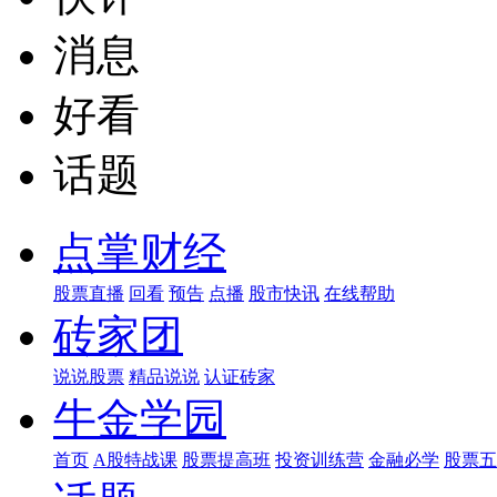
消息
好看
话题
点掌财经
股票直播
回看
预告
点播
股市快讯
在线帮助
砖家团
说说股票
精品说说
认证砖家
牛金学园
首页
A股特战课
股票提高班
投资训练营
金融必学
股票五