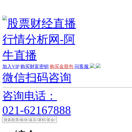
加入VIP
购买财富密钥
购买金股包
问客服
微信扫码咨询
咨询电话：
021-62167888