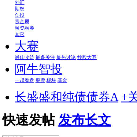
外汇
期权
创投
贵金属
融资融券
其它
大赛
最佳收益
最多关注
最热讨论
炒股大赛
阿牛智投
一起看盘
股票
板块
基金
长盛盛和纯债债券A
+
快速发帖
发布长文