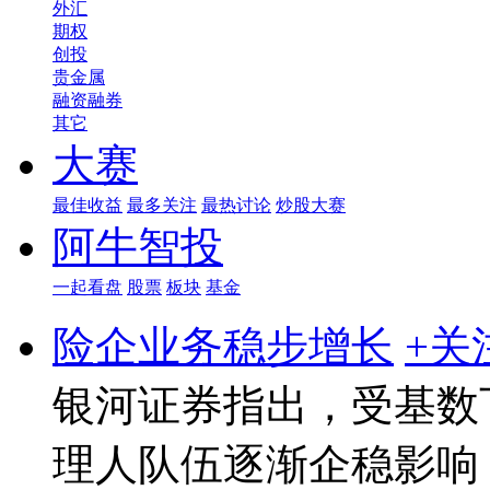
外汇
期权
创投
贵金属
融资融券
其它
大赛
最佳收益
最多关注
最热讨论
炒股大赛
阿牛智投
一起看盘
股票
板块
基金
险企业务稳步增长
+关
银河证券指出，受基数
理人队伍逐渐企稳影响