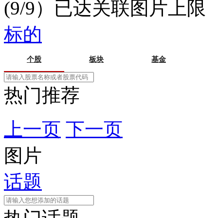
(9/9）已达关联图片上限
标的
个股
板块
基金
热门推荐
上一页
下一页
图片
话题