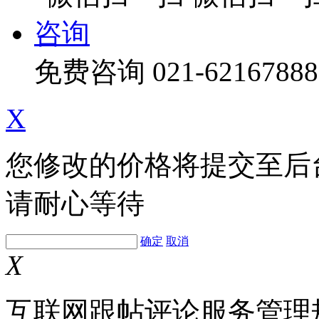
咨询
免费咨询
021-62167888
X
您修改的价格将提交至后
请耐心等待
确定
取消
X
互联网跟帖评论服务管理