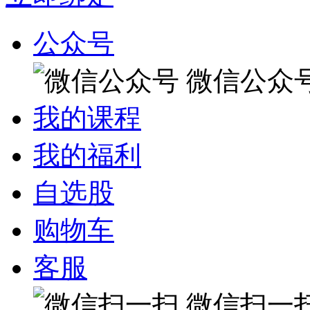
公众号
微信公众
我的课程
我的福利
自选股
购物车
客服
微信扫一