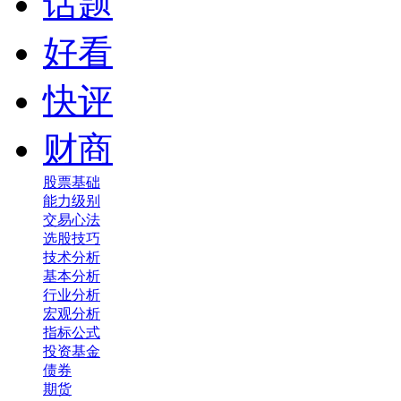
话题
好看
快评
财商
股票基础
能力级别
交易心法
选股技巧
技术分析
基本分析
行业分析
宏观分析
指标公式
投资基金
债券
期货