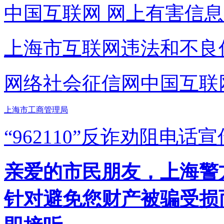
中国互联网
网上有害信息
上海市互联网
违法和不良
网络社会征信网
中国互联
上海市工商管理局
“962110”
反诈劝阻电话宣
亲爱的市民朋友，上海警方反
针对避免您财产被骗受损