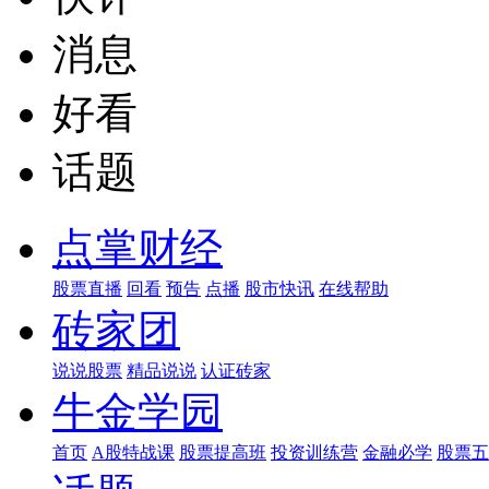
消息
好看
话题
点掌财经
股票直播
回看
预告
点播
股市快讯
在线帮助
砖家团
说说股票
精品说说
认证砖家
牛金学园
首页
A股特战课
股票提高班
投资训练营
金融必学
股票五