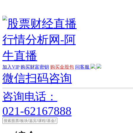
加入VIP
购买财富密钥
购买金股包
问客服
微信扫码咨询
咨询电话：
021-62167888