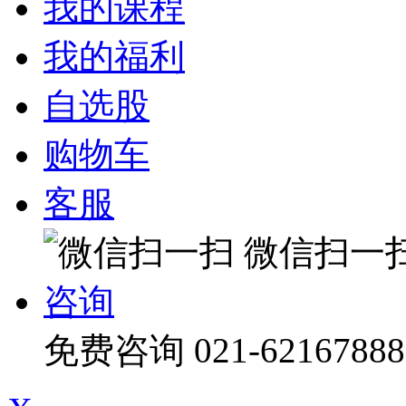
我的课程
我的福利
自选股
购物车
客服
微信扫一
咨询
免费咨询
021-62167888