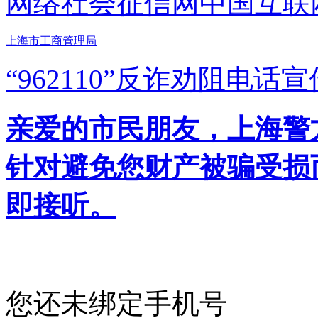
网络社会征信网
中国互联
上海市工商管理局
“962110”
反诈劝阻电话宣
亲爱的市民朋友，上海警方反
针对避免您财产被骗受损
即接听。
您还未绑定手机号