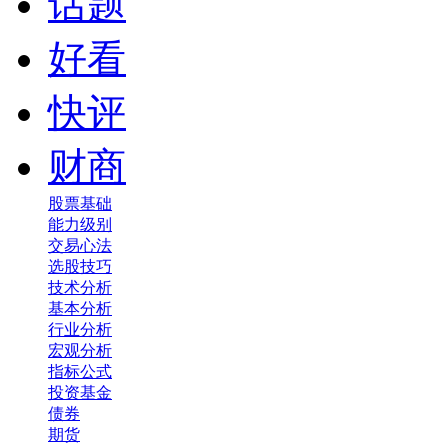
话题
好看
快评
财商
股票基础
能力级别
交易心法
选股技巧
技术分析
基本分析
行业分析
宏观分析
指标公式
投资基金
债券
期货