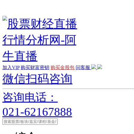
加入VIP
购买财富密钥
购买金股包
问客服
微信扫码咨询
咨询电话：
021-62167888