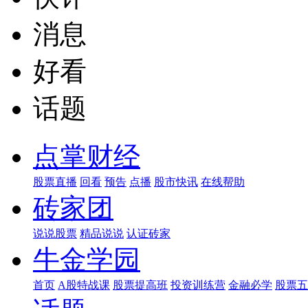
消息
好看
话题
点掌财经
股票直播
回看
预告
点播
股市快讯
在线帮助
砖家团
说说股票
精品说说
认证砖家
牛金学园
首页
A股特战课
股票提高班
投资训练营
金融必学
股票五