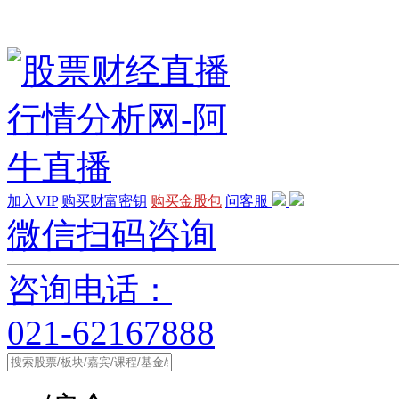
加入VIP
购买财富密钥
购买金股包
问客服
微信扫码咨询
咨询电话：
021-62167888