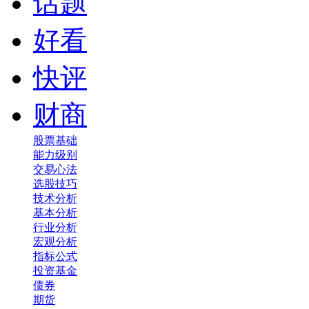
话题
好看
快评
财商
股票基础
能力级别
交易心法
选股技巧
技术分析
基本分析
行业分析
宏观分析
指标公式
投资基金
债券
期货