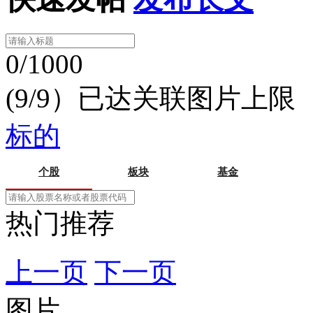
0/1000
(9/9）已达关联图片上限
标的
个股
板块
基金
热门推荐
上一页
下一页
图片