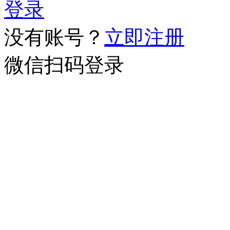
登录
没有账号？
立即注册
微信扫码登录