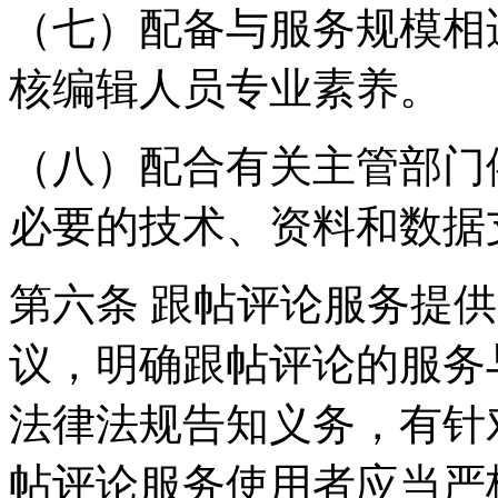
（七）配备与服务规模相
核编辑人员专业素养。
（八）配合有关主管部门
必要的技术、资料和数据
第六条 跟帖评论服务提
议，明确跟帖评论的服务
法律法规告知义务，有针
帖评论服务使用者应当严