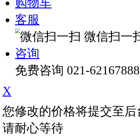
购物车
客服
微信扫一
咨询
免费咨询
021-62167888
X
您修改的价格将提交至后
请耐心等待