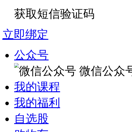
获取短信验证码
立即绑定
公众号
微信公众
我的课程
我的福利
自选股