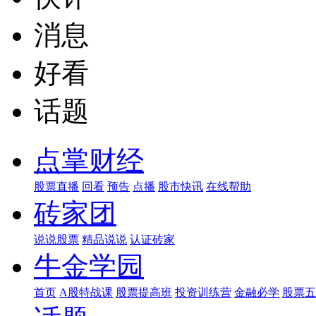
消息
好看
话题
点掌财经
股票直播
回看
预告
点播
股市快讯
在线帮助
砖家团
说说股票
精品说说
认证砖家
牛金学园
首页
A股特战课
股票提高班
投资训练营
金融必学
股票五