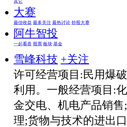
其它
大赛
最佳收益
最多关注
最热讨论
炒股大赛
阿牛智投
一起看盘
股票
板块
基金
雪峰科技
+关注
许可经营项目:民用爆
利用。一般经营项目:
金交电、机电产品销售;
理;货物与技术的进出