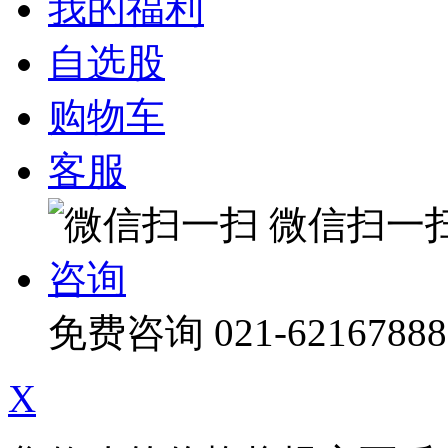
我的福利
自选股
购物车
客服
微信扫一
咨询
免费咨询
021-62167888
X