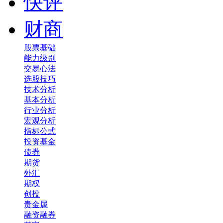
快评
财商
股票基础
能力级别
交易心法
选股技巧
技术分析
基本分析
行业分析
宏观分析
指标公式
投资基金
债券
期货
外汇
期权
创投
贵金属
融资融券