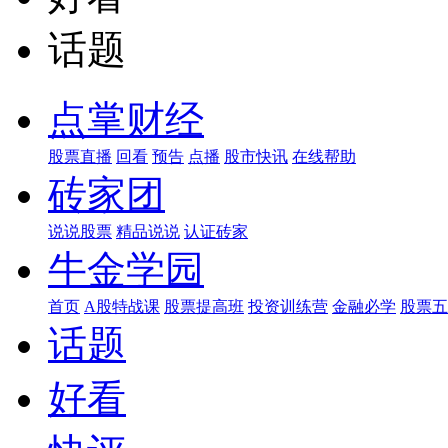
话题
点掌财经
股票直播
回看
预告
点播
股市快讯
在线帮助
砖家团
说说股票
精品说说
认证砖家
牛金学园
首页
A股特战课
股票提高班
投资训练营
金融必学
股票五
话题
好看