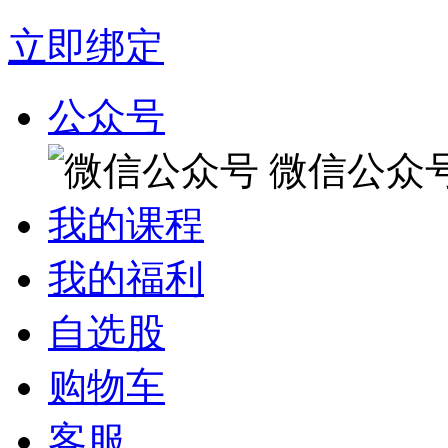
立即绑定
公众号
微信公众
我的课程
我的福利
自选股
购物车
客服