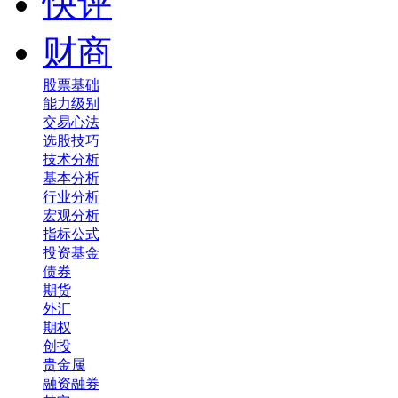
快评
财商
股票基础
能力级别
交易心法
选股技巧
技术分析
基本分析
行业分析
宏观分析
指标公式
投资基金
债券
期货
外汇
期权
创投
贵金属
融资融券