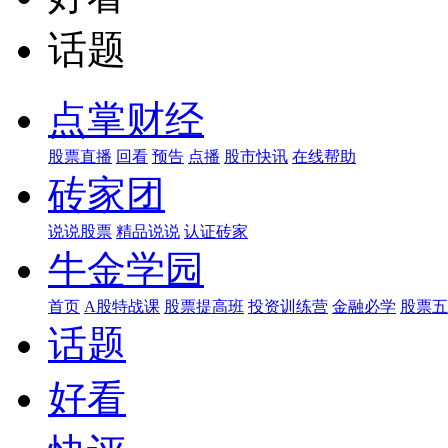
话题
点掌财经
股票直播
回看
预告
点播
股市快讯
在线帮助
砖家团
说说股票
精品说说
认证砖家
牛金学园
首页
A股特战课
股票提高班
投资训练营
金融必学
股票五
话题
好看