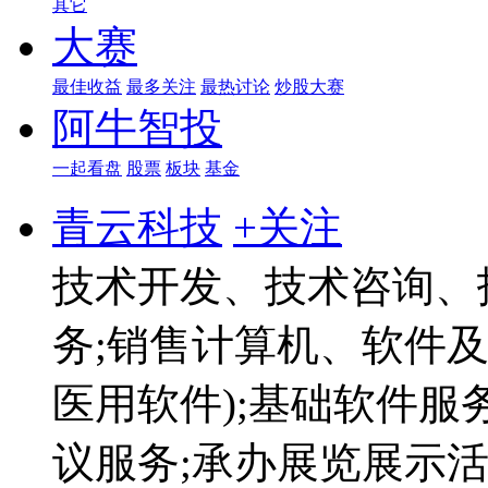
其它
大赛
最佳收益
最多关注
最热讨论
炒股大赛
阿牛智投
一起看盘
股票
板块
基金
青云科技
+关注
技术开发、技术咨询、
务;销售计算机、软件及
医用软件);基础软件服
议服务;承办展览展示活