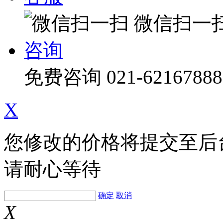
微信扫一
咨询
免费咨询
021-62167888
X
您修改的价格将提交至后
请耐心等待
确定
取消
X