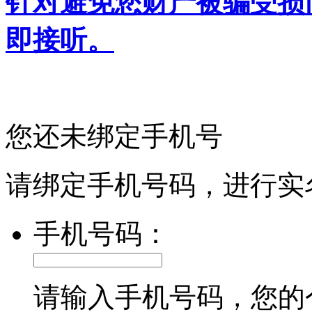
针对避免您财产被骗受损
即接听。
您还未绑定手机号
请绑定手机号码，进行实
手机号码：
请输入手机号码，您的