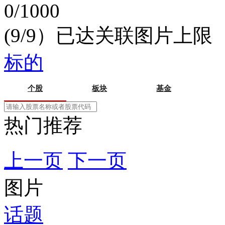
0/1000
(9/9）已达关联图片上限
标的
个股
板块
基金
热门推荐
上一页
下一页
图片
话题