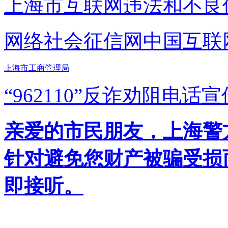
上海市互联网
违法和不良
网络社会征信网
中国互联
上海市工商管理局
“962110”
反诈劝阻电话宣
亲爱的市民朋友，上海警方反
针对避免您财产被骗受损
即接听。