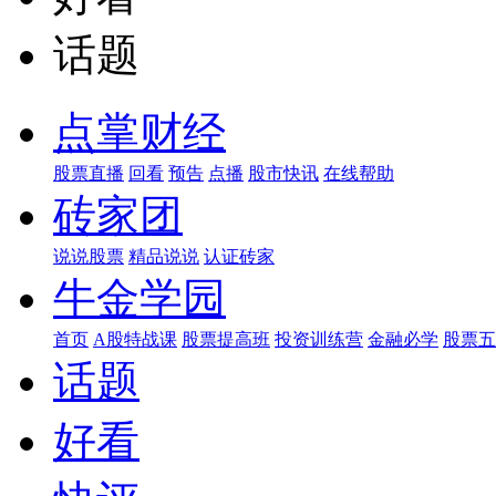
话题
点掌财经
股票直播
回看
预告
点播
股市快讯
在线帮助
砖家团
说说股票
精品说说
认证砖家
牛金学园
首页
A股特战课
股票提高班
投资训练营
金融必学
股票五
话题
好看