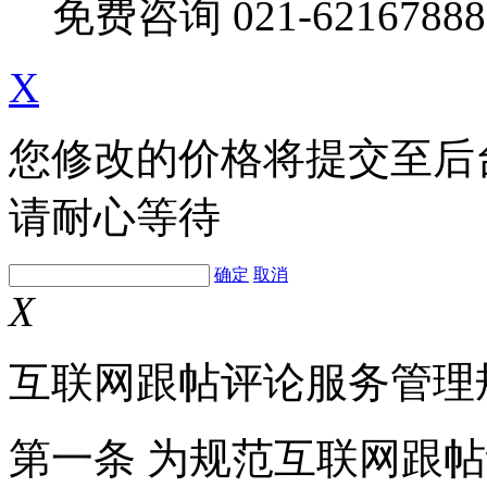
免费咨询
021-62167888
X
您修改的价格将提交至后
请耐心等待
确定
取消
X
互联网跟帖评论服务管理
第一条 为规范互联网跟