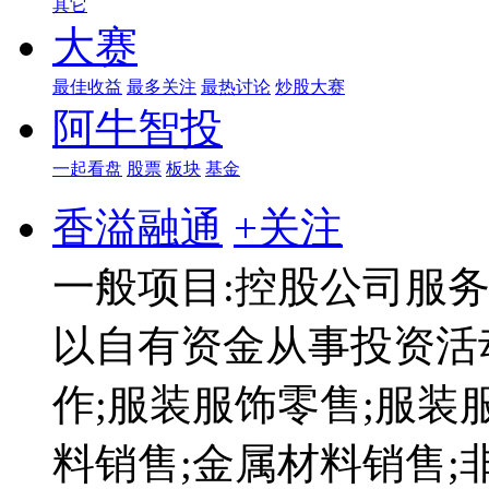
其它
大赛
最佳收益
最多关注
最热讨论
炒股大赛
阿牛智投
一起看盘
股票
板块
基金
香溢融通
+关注
一般项目:控股公司服务
以自有资金从事投资活
作;服装服饰零售;服装
料销售;金属材料销售;