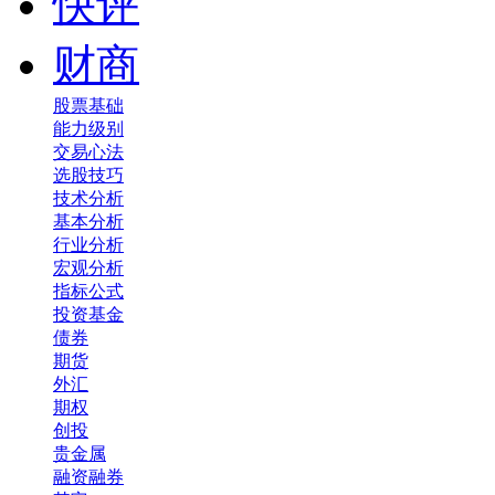
快评
财商
股票基础
能力级别
交易心法
选股技巧
技术分析
基本分析
行业分析
宏观分析
指标公式
投资基金
债券
期货
外汇
期权
创投
贵金属
融资融券