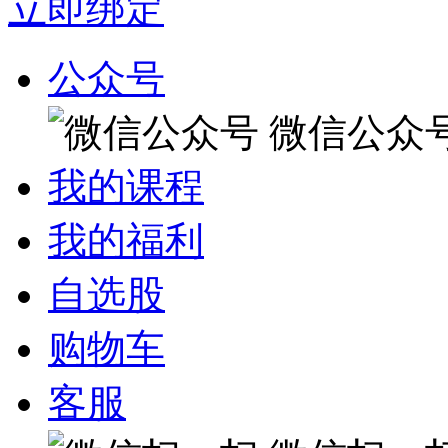
立即绑定
公众号
微信公众
我的课程
我的福利
自选股
购物车
客服