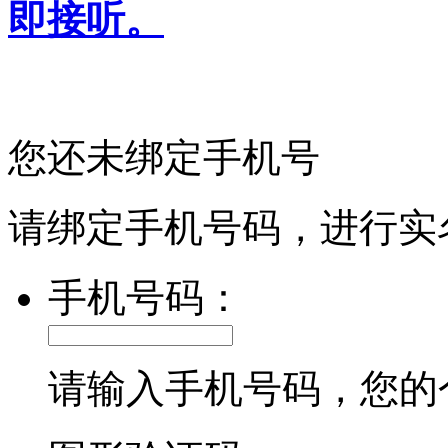
即接听。
您还未绑定手机号
请绑定手机号码，进行实
手机号码：
请输入手机号码，您的