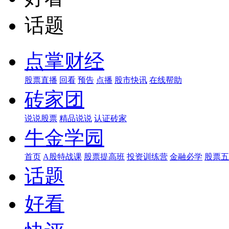
话题
点掌财经
股票直播
回看
预告
点播
股市快讯
在线帮助
砖家团
说说股票
精品说说
认证砖家
牛金学园
首页
A股特战课
股票提高班
投资训练营
金融必学
股票五
话题
好看