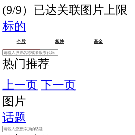
(9/9）已达关联图片上限
标的
个股
板块
基金
热门推荐
上一页
下一页
图片
话题