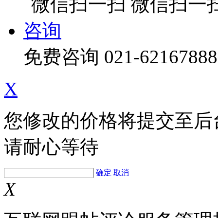
微信扫一
咨询
免费咨询
021-62167888
X
您修改的价格将提交至后
请耐心等待
确定
取消
X