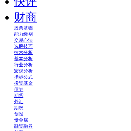
快评
财商
股票基础
能力级别
交易心法
选股技巧
技术分析
基本分析
行业分析
宏观分析
指标公式
投资基金
债券
期货
外汇
期权
创投
贵金属
融资融券