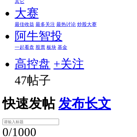
其它
大赛
最佳收益
最多关注
最热讨论
炒股大赛
阿牛智投
一起看盘
股票
板块
基金
高控盘
+关注
47帖子
快速发帖
发布长文
0/1000