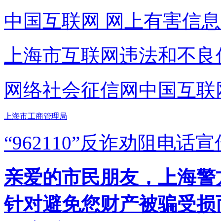
中国互联网
网上有害信息
上海市互联网
违法和不良
网络社会征信网
中国互联
上海市工商管理局
“962110”
反诈劝阻电话宣
亲爱的市民朋友，上海警方反
针对避免您财产被骗受损