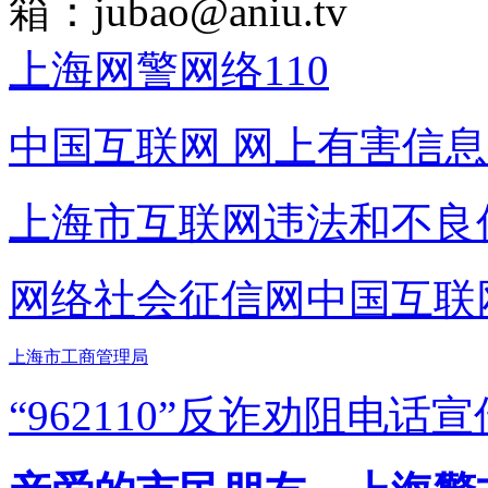
箱：
jubao@aniu.tv
上海网警网络110
中国互联网
网上有害信息
上海市互联网
违法和不良
网络社会征信网
中国互联
上海市工商管理局
“962110”
反诈劝阻电话宣