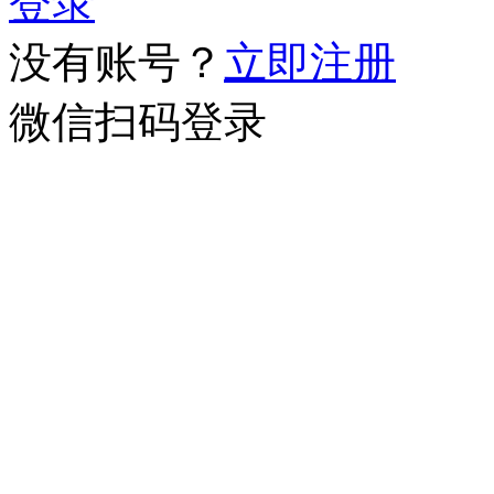
登录
没有账号？
立即注册
微信扫码登录