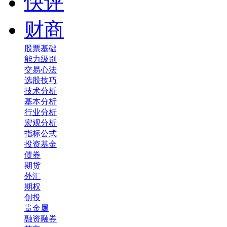
快评
财商
股票基础
能力级别
交易心法
选股技巧
技术分析
基本分析
行业分析
宏观分析
指标公式
投资基金
债券
期货
外汇
期权
创投
贵金属
融资融券