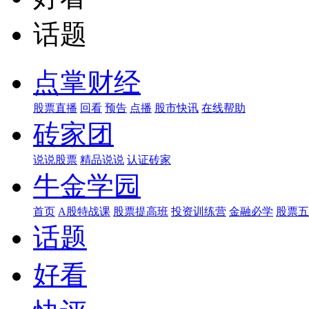
话题
点掌财经
股票直播
回看
预告
点播
股市快讯
在线帮助
砖家团
说说股票
精品说说
认证砖家
牛金学园
首页
A股特战课
股票提高班
投资训练营
金融必学
股票五
话题
好看