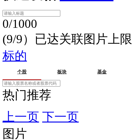
0/1000
(9/9）已达关联图片上限
标的
个股
板块
基金
热门推荐
上一页
下一页
图片