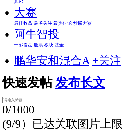
其它
大赛
最佳收益
最多关注
最热讨论
炒股大赛
阿牛智投
一起看盘
股票
板块
基金
鹏华安和混合A
+关注
快速发帖
发布长文
0/1000
(9/9）已达关联图片上限