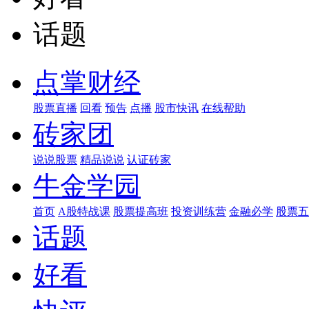
话题
点掌财经
股票直播
回看
预告
点播
股市快讯
在线帮助
砖家团
说说股票
精品说说
认证砖家
牛金学园
首页
A股特战课
股票提高班
投资训练营
金融必学
股票五
话题
好看