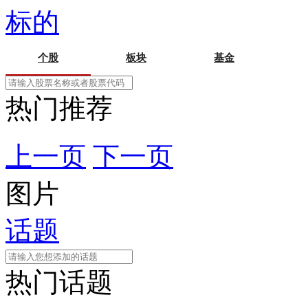
标的
个股
板块
基金
热门推荐
上一页
下一页
图片
话题
热门话题