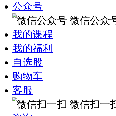
公众号
微信公众
我的课程
我的福利
自选股
购物车
客服
微信扫一