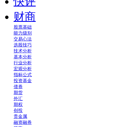
快评
财商
股票基础
能力级别
交易心法
选股技巧
技术分析
基本分析
行业分析
宏观分析
指标公式
投资基金
债券
期货
外汇
期权
创投
贵金属
融资融券