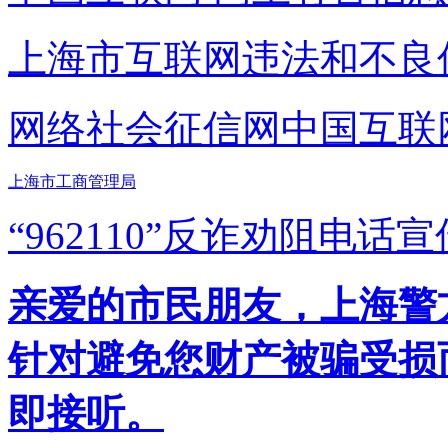
上海市互联网
违法和不良
网络社会征信网
中国互联
上海市工商管理局
“962110”
反诈劝阻电话宣
亲爱的市民朋友，上海警方反
针对避免您财产被骗受损
即接听。