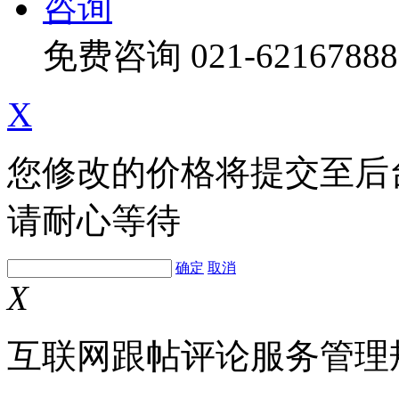
咨询
免费咨询
021-62167888
X
您修改的价格将提交至后
请耐心等待
确定
取消
X
互联网跟帖评论服务管理