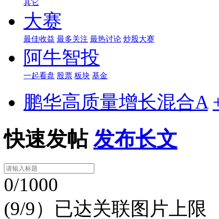
其它
大赛
最佳收益
最多关注
最热讨论
炒股大赛
阿牛智投
一起看盘
股票
板块
基金
鹏华高质量增长混合A
快速发帖
发布长文
0/1000
(9/9）已达关联图片上限