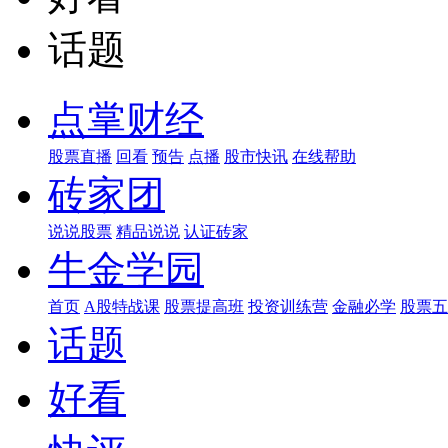
话题
点掌财经
股票直播
回看
预告
点播
股市快讯
在线帮助
砖家团
说说股票
精品说说
认证砖家
牛金学园
首页
A股特战课
股票提高班
投资训练营
金融必学
股票五
话题
好看