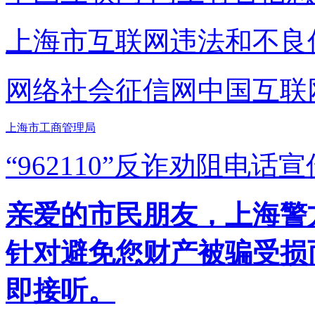
上海市互联网
违法和不良
网络社会征信网
中国互联
上海市工商管理局
“962110”
反诈劝阻电话宣
亲爱的市民朋友，上海警方反
针对避免您财产被骗受损
即接听。