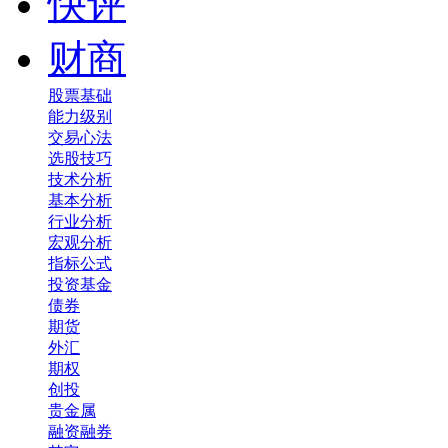
快评
财商
股票基础
能力级别
交易心法
选股技巧
技术分析
基本分析
行业分析
宏观分析
指标公式
投资基金
债券
期货
外汇
期权
创投
贵金属
融资融券