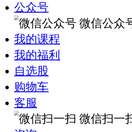
公众号
微信公众
我的课程
我的福利
自选股
购物车
客服
微信扫一