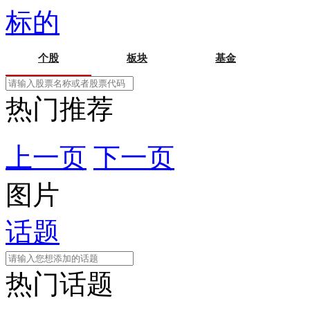
标的
个股
板块
基金
热门推荐
上一页
下一页
图片
话题
热门话题