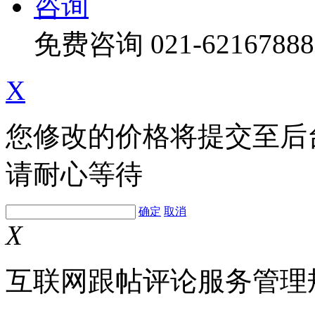
咨询
免费咨询
021-62167888
X
您修改的价格将提交至后
请耐心等待
确定
取消
X
互联网跟帖评论服务管理