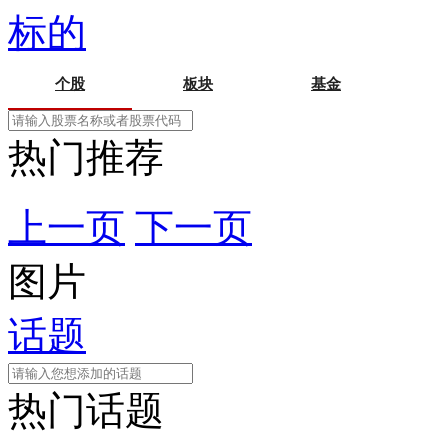
标的
个股
板块
基金
热门推荐
上一页
下一页
图片
话题
热门话题