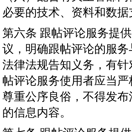
必要的技术、资料和数据
第六条 跟帖评论服务提
议，明确跟帖评论的服务
法律法规告知义务，有针
帖评论服务使用者应当严
尊重公序良俗，不得发布
的信息内容。