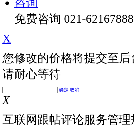
咨询
免费咨询
021-62167888
X
您修改的价格将提交至后
请耐心等待
确定
取消
X
互联网跟帖评论服务管理