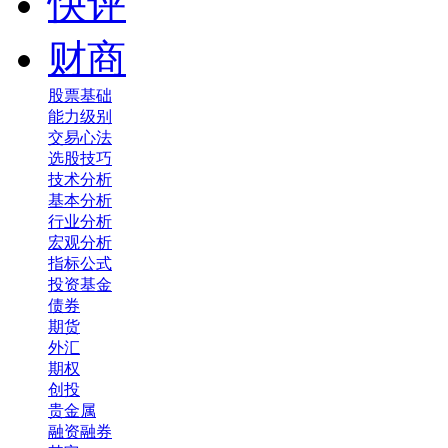
快评
财商
股票基础
能力级别
交易心法
选股技巧
技术分析
基本分析
行业分析
宏观分析
指标公式
投资基金
债券
期货
外汇
期权
创投
贵金属
融资融券