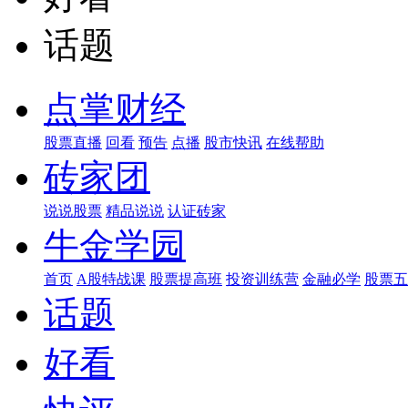
话题
点掌财经
股票直播
回看
预告
点播
股市快讯
在线帮助
砖家团
说说股票
精品说说
认证砖家
牛金学园
首页
A股特战课
股票提高班
投资训练营
金融必学
股票五
话题
好看