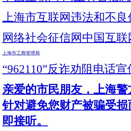
上海市互联网
违法和不良
网络社会征信网
中国互联
上海市工商管理局
“962110”
反诈劝阻电话宣
亲爱的市民朋友，上海警方反
针对避免您财产被骗受损
即接听。