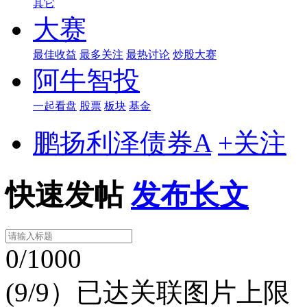
其它
大赛
最佳收益
最多关注
最热讨论
炒股大赛
阿牛智投
一起看盘
股票
板块
基金
鹏扬利泽债券A
+关注
快速发帖
发布长文
0/1000
(9/9）已达关联图片上限