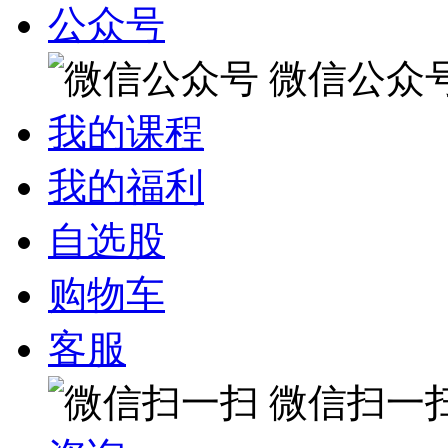
公众号
微信公众
我的课程
我的福利
自选股
购物车
客服
微信扫一