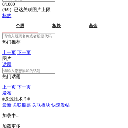
0/1000
(9/9）已达关联图片上限
标的
个股
板块
基金
热门推荐
上一页
下一页
图片
话题
热门话题
上一页
下一页
发布
#龙源技术？#
最新
关联股票
关联板块
快速发帖
加载中...
加载更多