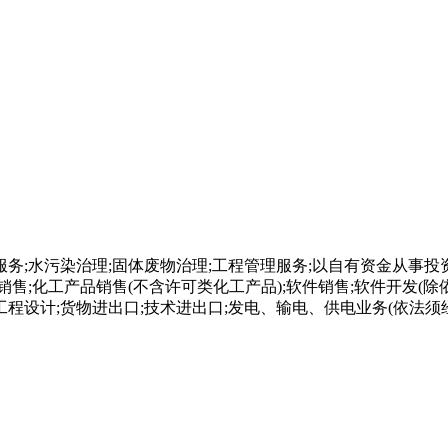
服务;水污染治理;固体废物治理;工程管理服务;以自有资金从事
销售;化工产品销售(不含许可类化工产品);软件销售;软件开发(
工程设计;货物进出口;技术进出口;发电、输电、供电业务(依法