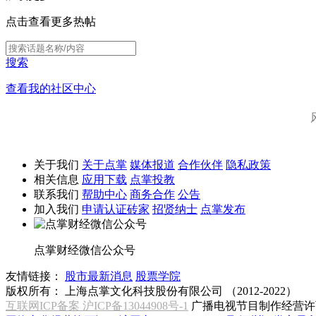
点击查看更多热帖
搜索
查看我的社区中心
关于我们
关于点掌
媒体报道
合作伙伴
隐私政策
相关信息
应用下载
点掌投教
联系我们
帮助中心
商务合作
公告
加入我们
申请认证砖家
招贤纳士
点掌发布
点掌财经微信公众号
友情链接：
股市最新消息
股票学院
版权所有：
上海点掌文化科技股份有限公司 （2012-2022）
互联网ICP备案 沪ICP备13044908号-1
广播电视节目制作经营许可