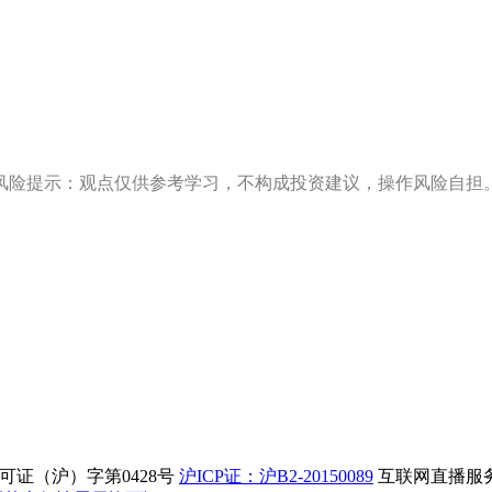
风险提示：观点仅供参考学习，不构成投资建议，操作风险自担
证（沪）字第0428号
沪ICP证：沪B2-20150089
互联网直播服务企