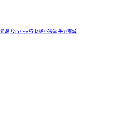
元课
股市小技巧
财经小课堂
牛券商城