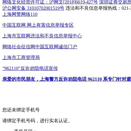
网络文化经营许可证：沪网文[2018]6619-427号
深圳证券交易
沪公网安备 31010702001519号
违法和不良信息举报热线：021-31
上海网警网络110
中国互联网
网上有害信息举报专区
上海市互联网
违法和不良信息举报中心
网络社会征信网
中国互联网诚信门户
上海市工商管理局
“962110”
反诈劝阻电话宣传
亲爱的市民朋友，上海警方反诈劝阻电话 962110 系专门
您还未绑定手机号
请绑定手机号码，进行实名认证。