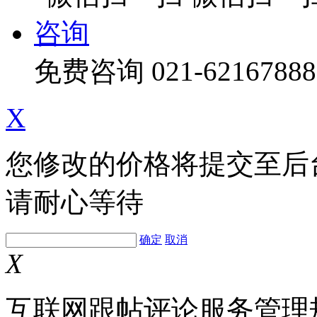
咨询
免费咨询
021-62167888
X
您修改的价格将提交至后
请耐心等待
确定
取消
X
互联网跟帖评论服务管理