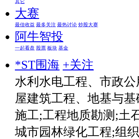
其它
大赛
最佳收益
最多关注
最热讨论
炒股大赛
阿牛智投
一起看盘
股票
板块
基金
*ST围海
+关注
水利水电工程、市政公
屋建筑工程、地基与基
施工;工程地质勘测;土
城市园林绿化工程;组织