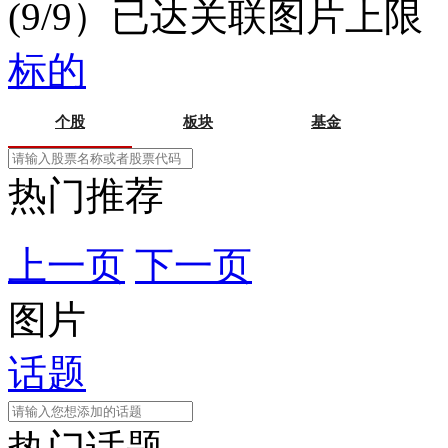
(9/9）已达关联图片上限
标的
个股
板块
基金
热门推荐
上一页
下一页
图片
话题