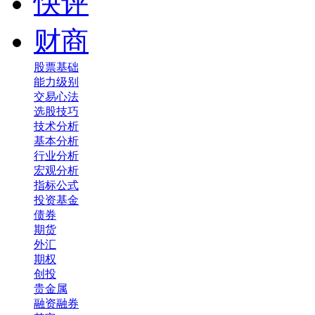
快评
财商
股票基础
能力级别
交易心法
选股技巧
技术分析
基本分析
行业分析
宏观分析
指标公式
投资基金
债券
期货
外汇
期权
创投
贵金属
融资融券