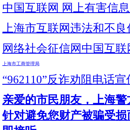
中国互联网
网上有害信息
上海市互联网
违法和不良
网络社会征信网
中国互联
上海市工商管理局
“962110”
反诈劝阻电话宣
亲爱的市民朋友，上海警方反
针对避免您财产被骗受损