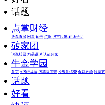
话题
点掌财经
股票直播
回看
预告
点播
股市快讯
在线帮助
砖家团
说说股票
精品说说
认证砖家
牛金学园
首页
A股特战课
股票提高班
投资训练营
金融必学
股票五
话题
好看