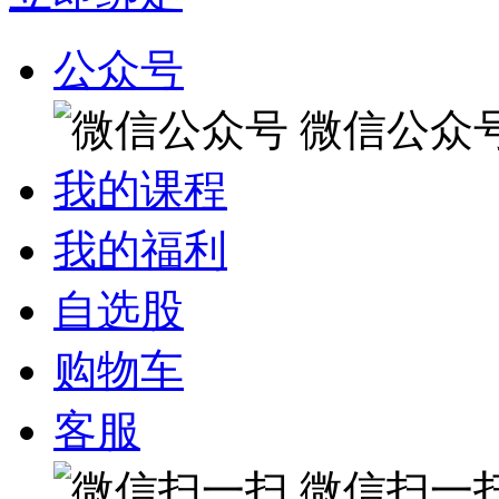
公众号
微信公众
我的课程
我的福利
自选股
购物车
客服
微信扫一