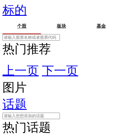
标的
个股
板块
基金
热门推荐
上一页
下一页
图片
话题
热门话题