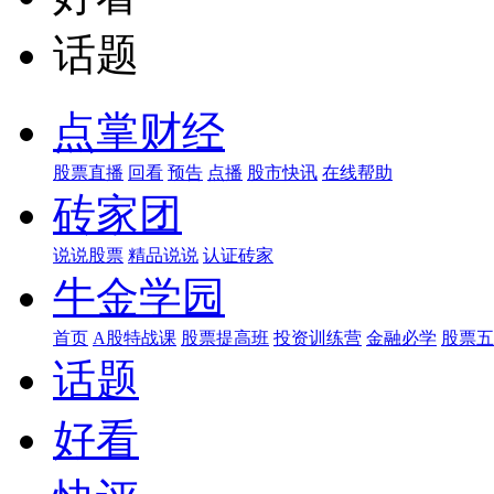
话题
点掌财经
股票直播
回看
预告
点播
股市快讯
在线帮助
砖家团
说说股票
精品说说
认证砖家
牛金学园
首页
A股特战课
股票提高班
投资训练营
金融必学
股票五
话题
好看