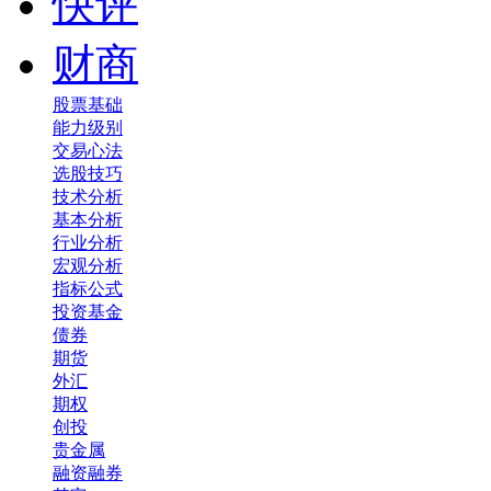
快评
财商
股票基础
能力级别
交易心法
选股技巧
技术分析
基本分析
行业分析
宏观分析
指标公式
投资基金
债券
期货
外汇
期权
创投
贵金属
融资融券