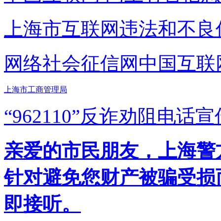
上海市互联网
违法和不良
网络社会征信网
中国互联
上海市工商管理局
“962110”
反诈劝阻电话宣
亲爱的市民朋友，上海警方反
针对避免您财产被骗受损
即接听。