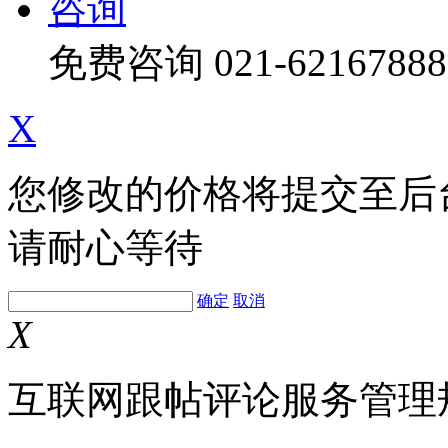
咨询
免费咨询
021-62167888
X
您修改的价格将提交至后
请耐心等待
确定
取消
X
互联网跟帖评论服务管理