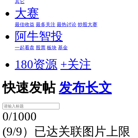
其它
大赛
最佳收益
最多关注
最热讨论
炒股大赛
阿牛智投
一起看盘
股票
板块
基金
180资源
+关注
快速发帖
发布长文
0/1000
(9/9）已达关联图片上限