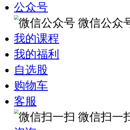
公众号
微信公众
我的课程
我的福利
自选股
购物车
客服
微信扫一