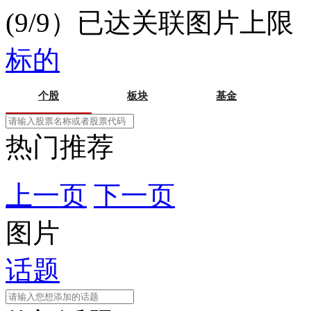
(9/9）已达关联图片上限
标的
个股
板块
基金
热门推荐
上一页
下一页
图片
话题