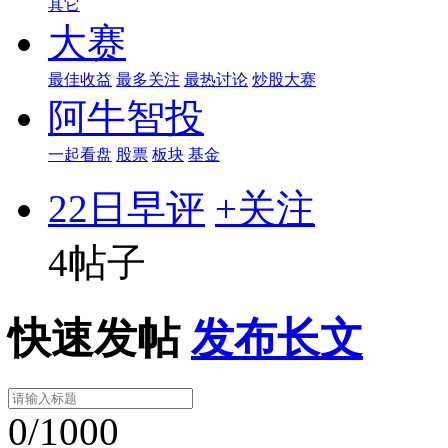
其它
大赛
最佳收益
最多关注
最热讨论
炒股大赛
阿牛智投
一起看盘
股票
板块
基金
22日早评
+关注
4帖子
快速发帖
发布长文
0/1000