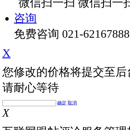
微信扫一
咨询
免费咨询
021-62167888
X
您修改的价格将提交至后
请耐心等待
确定
取消
X