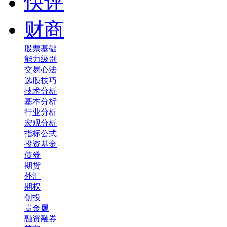
快评
财商
股票基础
能力级别
交易心法
选股技巧
技术分析
基本分析
行业分析
宏观分析
指标公式
投资基金
债券
期货
外汇
期权
创投
贵金属
融资融券