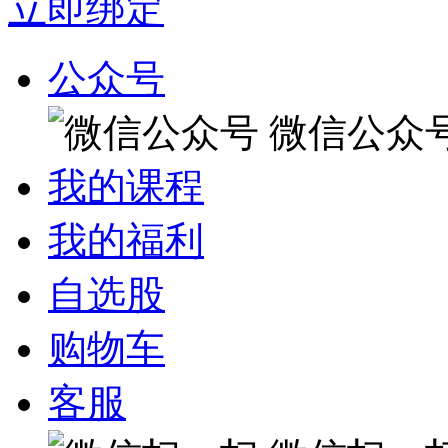
立即绑定
公众号
微信公众
我的课程
我的福利
自选股
购物车
客服