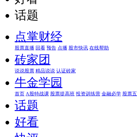
话题
点掌财经
股票直播
回看
预告
点播
股市快讯
在线帮助
砖家团
说说股票
精品说说
认证砖家
牛金学园
首页
A股特战课
股票提高班
投资训练营
金融必学
股票五
话题
好看