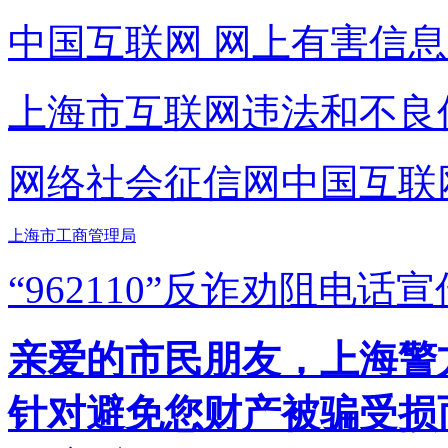
中国互联网
网上有害信息
上海市互联网
违法和不良
网络社会征信网
中国互联
上海市工商管理局
“962110”
反诈劝阻电话宣
亲爱的市民朋友，上海警方反
针对避免您财产被骗受损