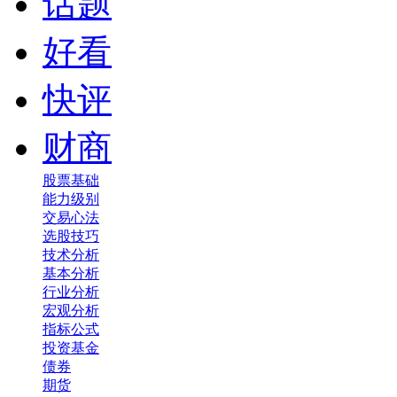
话题
好看
快评
财商
股票基础
能力级别
交易心法
选股技巧
技术分析
基本分析
行业分析
宏观分析
指标公式
投资基金
债券
期货