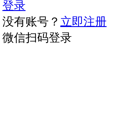
登录
没有账号？
立即注册
微信扫码登录