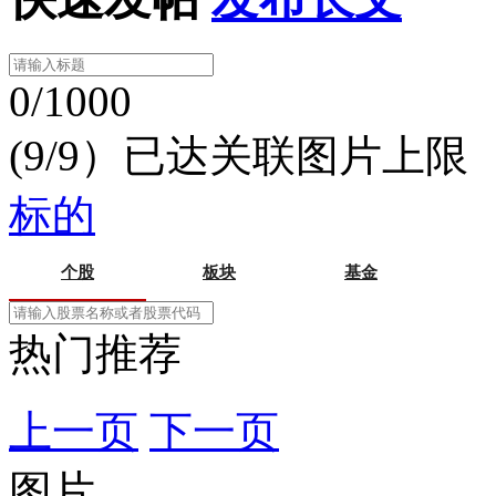
0/1000
(9/9）已达关联图片上限
标的
个股
板块
基金
热门推荐
上一页
下一页
图片