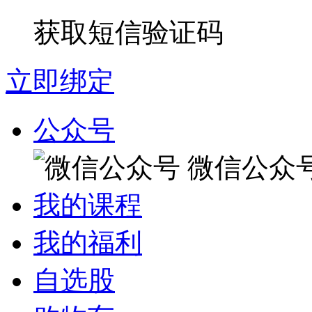
获取短信验证码
立即绑定
公众号
微信公众
我的课程
我的福利
自选股