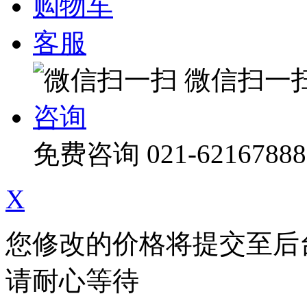
购物车
客服
微信扫一
咨询
免费咨询
021-62167888
X
您修改的价格将提交至后
请耐心等待