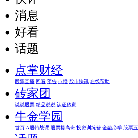
消息
好看
话题
点掌财经
股票直播
回看
预告
点播
股市快讯
在线帮助
砖家团
说说股票
精品说说
认证砖家
牛金学园
首页
A股特战课
股票提高班
投资训练营
金融必学
股票五