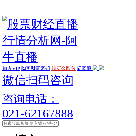
加入VIP
购买财富密钥
购买金股包
问客服
微信扫码咨询
咨询电话：
021-62167888