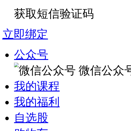
获取短信验证码
立即绑定
公众号
微信公众
我的课程
我的福利
自选股