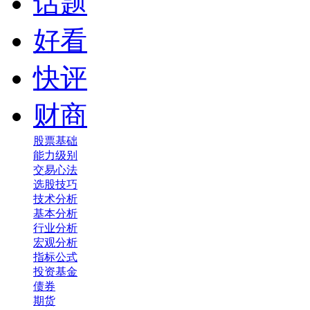
话题
好看
快评
财商
股票基础
能力级别
交易心法
选股技巧
技术分析
基本分析
行业分析
宏观分析
指标公式
投资基金
债券
期货