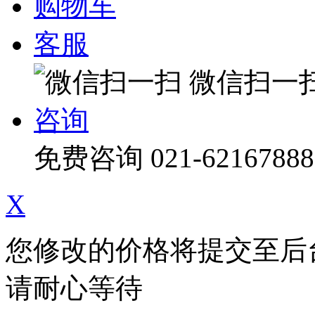
购物车
客服
微信扫一
咨询
免费咨询
021-62167888
X
您修改的价格将提交至后
请耐心等待