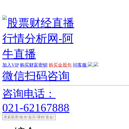
加入VIP
购买财富密钥
购买金股包
问客服
微信扫码咨询
咨询电话：
021-62167888