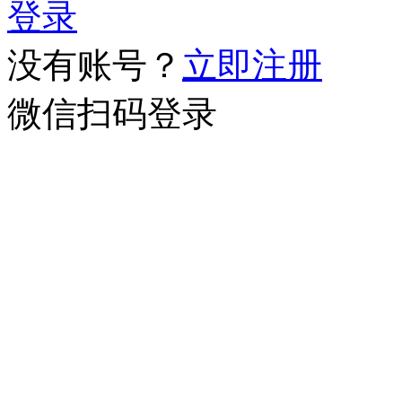
登录
没有账号？
立即注册
微信扫码登录