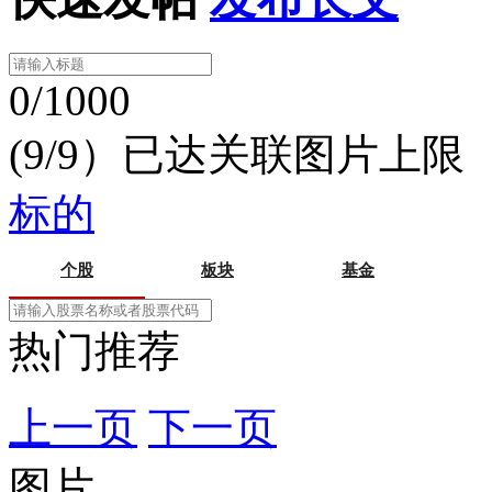
0/1000
(9/9）已达关联图片上限
标的
个股
板块
基金
热门推荐
上一页
下一页
图片