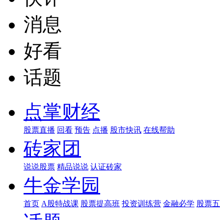
消息
好看
话题
点掌财经
股票直播
回看
预告
点播
股市快讯
在线帮助
砖家团
说说股票
精品说说
认证砖家
牛金学园
首页
A股特战课
股票提高班
投资训练营
金融必学
股票五