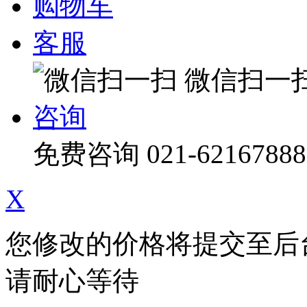
购物车
客服
微信扫一
咨询
免费咨询
021-62167888
X
您修改的价格将提交至后
请耐心等待