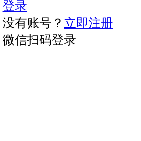
登录
没有账号？
立即注册
微信扫码登录