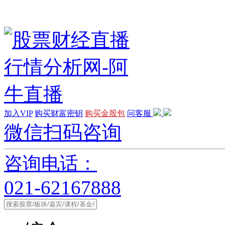
加入VIP
购买财富密钥
购买金股包
问客服
微信扫码咨询
咨询电话：
021-62167888