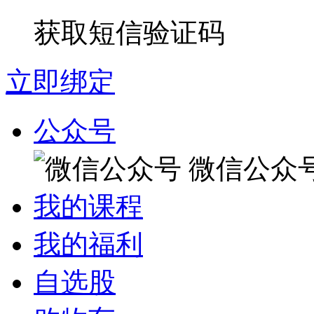
获取短信验证码
立即绑定
公众号
微信公众
我的课程
我的福利
自选股