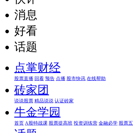
消息
好看
话题
点掌财经
股票直播
回看
预告
点播
股市快讯
在线帮助
砖家团
说说股票
精品说说
认证砖家
牛金学园
首页
A股特战课
股票提高班
投资训练营
金融必学
股票五