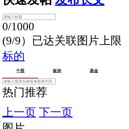
0/1000
(9/9）已达关联图片上限
标的
个股
板块
基金
热门推荐
上一页
下一页
图片