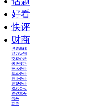
话题
好看
快评
财商
股票基础
能力级别
交易心法
选股技巧
技术分析
基本分析
行业分析
宏观分析
指标公式
投资基金
债券
期货