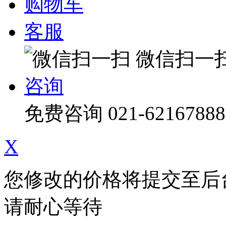
购物车
客服
微信扫一
咨询
免费咨询
021-62167888
X
您修改的价格将提交至后
请耐心等待