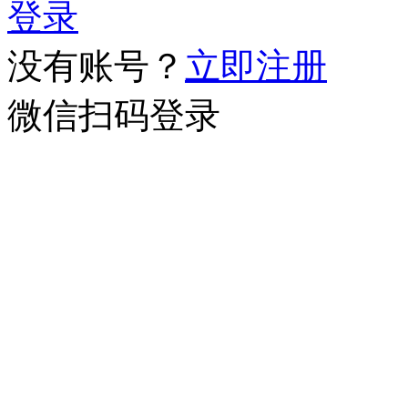
登录
没有账号？
立即注册
微信扫码登录