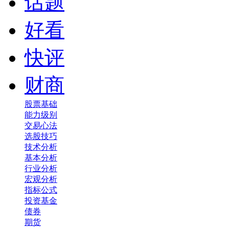
话题
好看
快评
财商
股票基础
能力级别
交易心法
选股技巧
技术分析
基本分析
行业分析
宏观分析
指标公式
投资基金
债券
期货