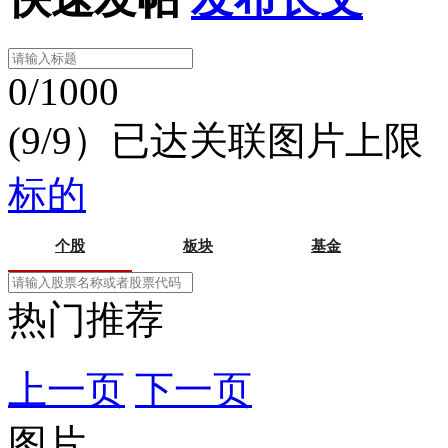
0/1000
(9/9）已达关联图片上限
标的
个股
板块
基金
热门推荐
上一页
下一页
图片