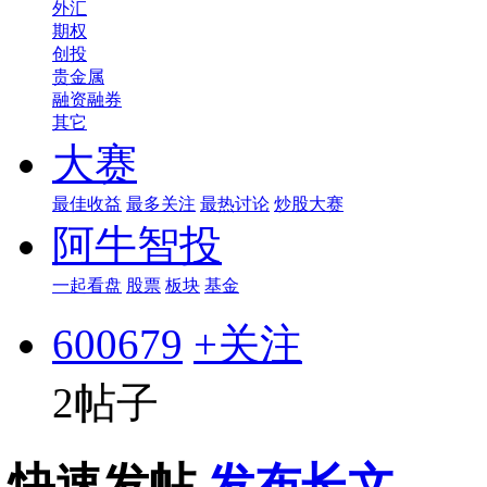
外汇
期权
创投
贵金属
融资融券
其它
大赛
最佳收益
最多关注
最热讨论
炒股大赛
阿牛智投
一起看盘
股票
板块
基金
600679
+关注
2帖子
快速发帖
发布长文