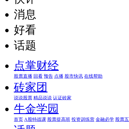
消息
好看
话题
点掌财经
股票直播
回看
预告
点播
股市快讯
在线帮助
砖家团
说说股票
精品说说
认证砖家
牛金学园
首页
A股特战课
股票提高班
投资训练营
金融必学
股票五