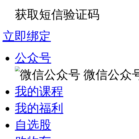
获取短信验证码
立即绑定
公众号
微信公众
我的课程
我的福利
自选股