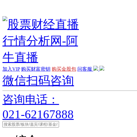
加入VIP
购买财富密钥
购买金股包
问客服
微信扫码咨询
咨询电话：
021-62167888