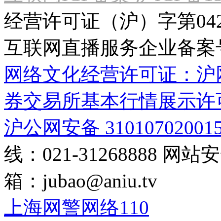
经营许可证（沪）字第04
互联网直播服务企业备案号：2
网络文化经营许可证：沪网文[2
券交易所基本行情展示许
沪公网安备 31010702001
线：021-31268888
网站安全
箱：
jubao@aniu.tv
上海网警网络110