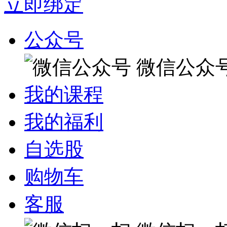
立即绑定
公众号
微信公众
我的课程
我的福利
自选股
购物车
客服