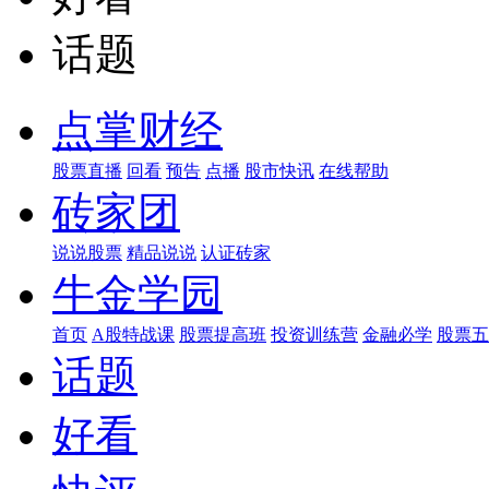
话题
点掌财经
股票直播
回看
预告
点播
股市快讯
在线帮助
砖家团
说说股票
精品说说
认证砖家
牛金学园
首页
A股特战课
股票提高班
投资训练营
金融必学
股票五
话题
好看