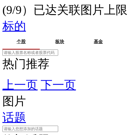
(9/9）已达关联图片上限
标的
个股
板块
基金
热门推荐
上一页
下一页
图片
话题