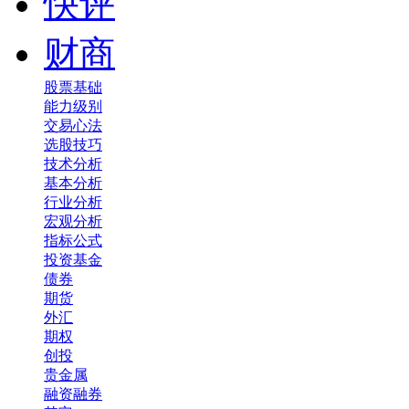
快评
财商
股票基础
能力级别
交易心法
选股技巧
技术分析
基本分析
行业分析
宏观分析
指标公式
投资基金
债券
期货
外汇
期权
创投
贵金属
融资融券