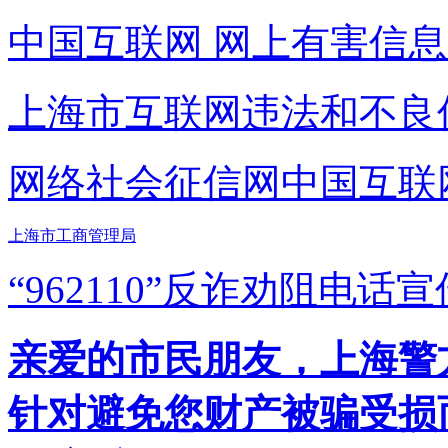
中国互联网
网上有害信息
上海市互联网
违法和不良
网络社会征信网
中国互联
上海市工商管理局
“962110”
反诈劝阻电话宣
亲爱的市民朋友，上海警方反
针对避免您财产被骗受损