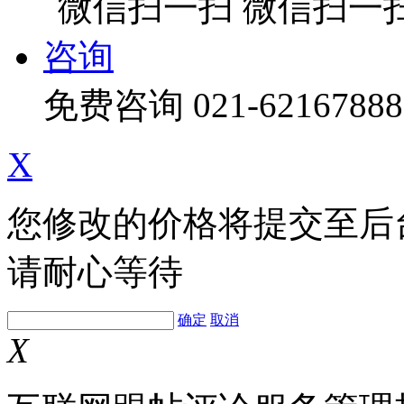
微信扫一
咨询
免费咨询
021-62167888
X
您修改的价格将提交至后
请耐心等待
确定
取消
X