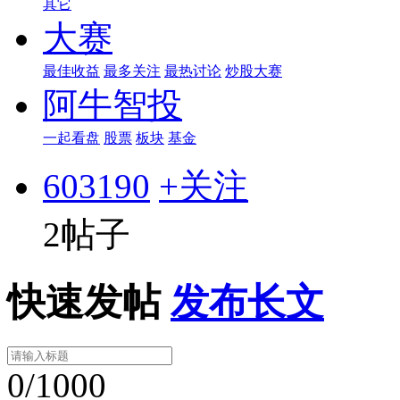
其它
大赛
最佳收益
最多关注
最热讨论
炒股大赛
阿牛智投
一起看盘
股票
板块
基金
603190
+关注
2帖子
快速发帖
发布长文
0/1000