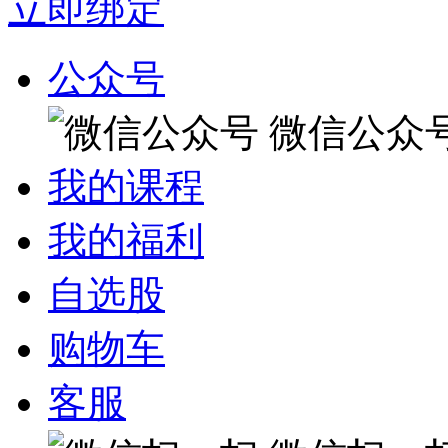
立即绑定
公众号
微信公众
我的课程
我的福利
自选股
购物车
客服