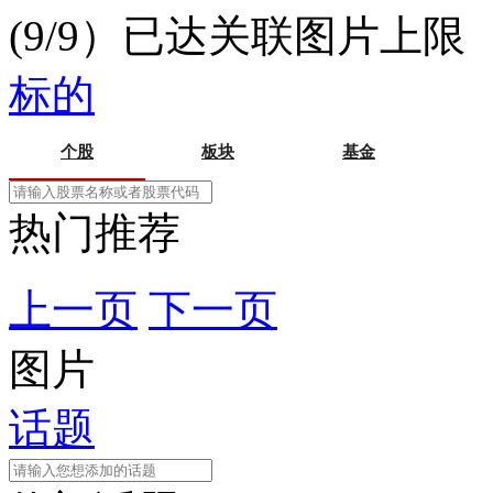
(9/9）已达关联图片上限
标的
个股
板块
基金
热门推荐
上一页
下一页
图片
话题