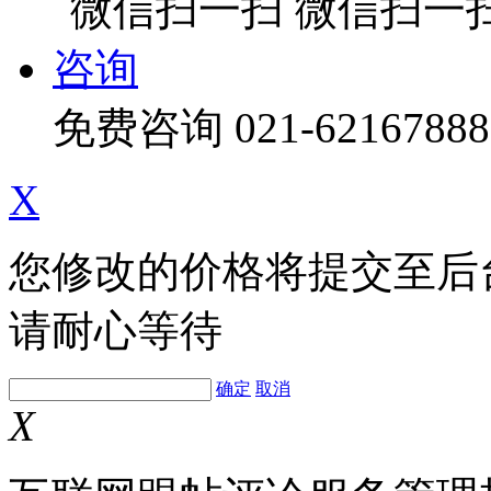
微信扫一
咨询
免费咨询
021-62167888
X
您修改的价格将提交至后
请耐心等待
确定
取消
X