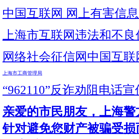
中国互联网
网上有害信息
上海市互联网
违法和不良
网络社会征信网
中国互联
上海市工商管理局
“962110”
反诈劝阻电话宣
亲爱的市民朋友，上海警方反
针对避免您财产被骗受损