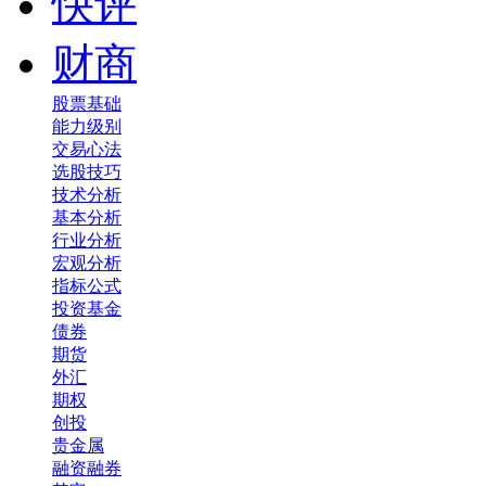
快评
财商
股票基础
能力级别
交易心法
选股技巧
技术分析
基本分析
行业分析
宏观分析
指标公式
投资基金
债券
期货
外汇
期权
创投
贵金属
融资融券