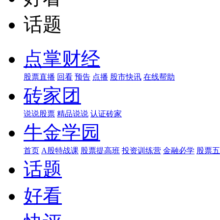
话题
点掌财经
股票直播
回看
预告
点播
股市快讯
在线帮助
砖家团
说说股票
精品说说
认证砖家
牛金学园
首页
A股特战课
股票提高班
投资训练营
金融必学
股票五
话题
好看