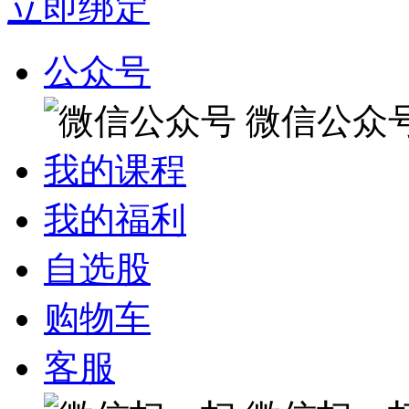
立即绑定
公众号
微信公众
我的课程
我的福利
自选股
购物车
客服