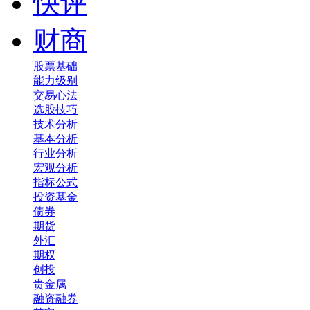
快评
财商
股票基础
能力级别
交易心法
选股技巧
技术分析
基本分析
行业分析
宏观分析
指标公式
投资基金
债券
期货
外汇
期权
创投
贵金属
融资融券