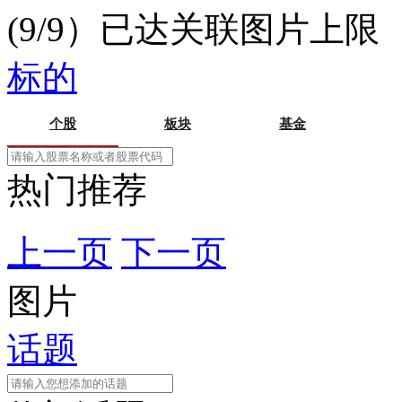
(9/9）已达关联图片上限
标的
个股
板块
基金
热门推荐
上一页
下一页
图片
话题