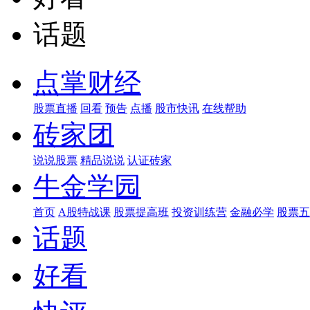
话题
点掌财经
股票直播
回看
预告
点播
股市快讯
在线帮助
砖家团
说说股票
精品说说
认证砖家
牛金学园
首页
A股特战课
股票提高班
投资训练营
金融必学
股票五
话题
好看