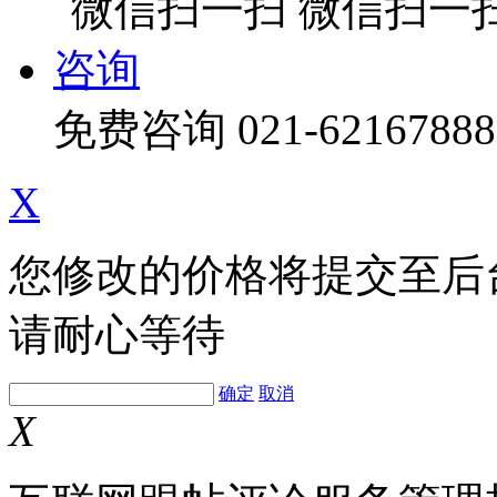
微信扫一
咨询
免费咨询
021-62167888
X
您修改的价格将提交至后
请耐心等待
确定
取消
X