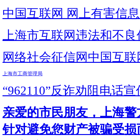
中国互联网
网上有害信息
上海市互联网
违法和不良
网络社会征信网
中国互联
上海市工商管理局
“962110”
反诈劝阻电话宣
亲爱的市民朋友，上海警方反
针对避免您财产被骗受损