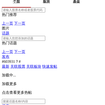
个股
板块
基金
热门推荐
上一页
下一页
图片
话题
热门话题
上一页
下一页
发布
#603931？#
最新
关联股票
关联板块
快速发帖
加载中...
加载更多
点击查看更多热帖