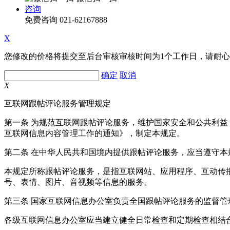
咨询
免费咨询
021-62167888
X
您修改的价格将提交至后台审核审核时间为1个工作日，请耐
确定
取消
X
互联网跟帖评论服务管理规定
第一条 为规范互联网跟帖评论服务，维护国家安全和公共利
互联网信息内容管理工作的通知》，制定本规定。
第二条 在中华人民共和国境内提供跟帖评论服务，应当遵守本
本规定所称跟帖评论服务，是指互联网站、应用程序、互动传
号、表情、图片、音视频等信息的服务。
第三条 国家互联网信息办公室负责全国跟帖评论服务的监督
各级互联网信息办公室应当建立健全日常检查和定期检查相结