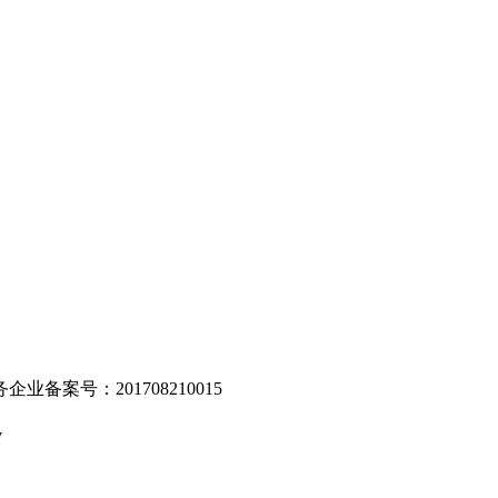
。
业备案号：201708210015
v