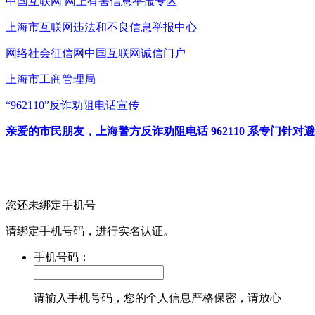
中国互联网
网上有害信息举报专区
上海市互联网
违法和不良信息举报中心
网络社会征信网
中国互联网诚信门户
上海市工商管理局
“962110”
反诈劝阻电话宣传
亲爱的市民朋友，上海警方反诈劝阻电话 962110 系专门
您还未绑定手机号
请绑定手机号码，进行实名认证。
手机号码：
请输入手机号码，您的个人信息严格保密，请放心