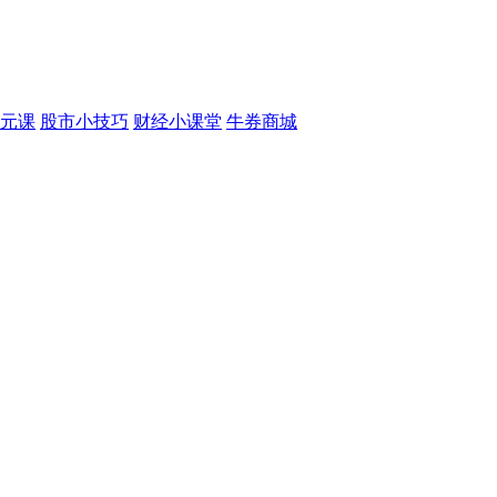
元课
股市小技巧
财经小课堂
牛券商城