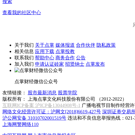
搜索
查看我的社区中心
关于我们
关于点掌
媒体报道
合作伙伴
隐私政策
相关信息
应用下载
点掌投教
联系我们
帮助中心
商务合作
公告
加入我们
申请认证砖家
招贤纳士
点掌发布
点掌财经微信公众号
友情链接：
股市最新消息
股票学院
版权所有：
上海点掌文化科技股份有限公司 （2012-2022）
互联网ICP备案 沪ICP备13044908号-1
广播电视节目制作经营许可
网络文化经营许可证：沪网文[2018]6619-427号
深圳证券交易
沪公网安备 31010702001519号
违法和不良信息举报热线：021-31
上海网警网络110