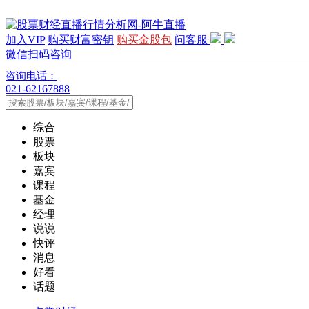
加入VIP
购买财富密钥
购买金股包
问客服
微信扫码咨询
咨询电话：
021-62167888
综合
股票
板块
嘉宾
课程
基金
经理
说说
快评
消息
好看
话题