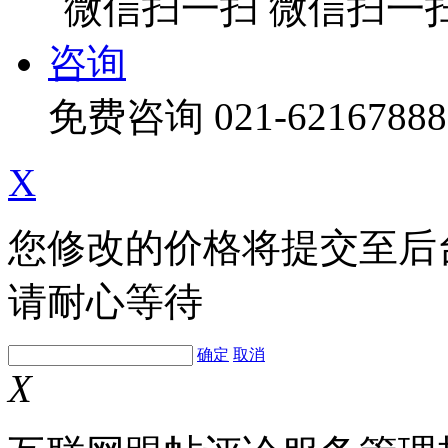
微信扫一
咨询
免费咨询
021-62167888
X
您修改的价格将提交至后
请耐心等待
确定
取消
X