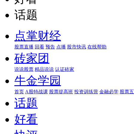
话题
点掌财经
股票直播
回看
预告
点播
股市快讯
在线帮助
砖家团
说说股票
精品说说
认证砖家
牛金学园
首页
A股特战课
股票提高班
投资训练营
金融必学
股票五
话题
好看