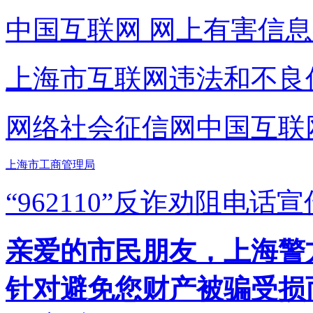
中国互联网
网上有害信息
上海市互联网
违法和不良
网络社会征信网
中国互联
上海市工商管理局
“962110”
反诈劝阻电话宣
亲爱的市民朋友，上海警方反
针对避免您财产被骗受损