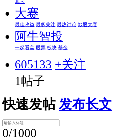
其它
大赛
最佳收益
最多关注
最热讨论
炒股大赛
阿牛智投
一起看盘
股票
板块
基金
605133
+关注
1帖子
快速发帖
发布长文
0/1000