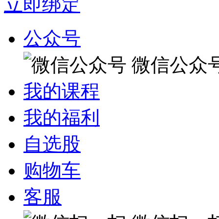
立即绑定
公众号
微信公众
我的课程
我的福利
自选股
购物车
客服