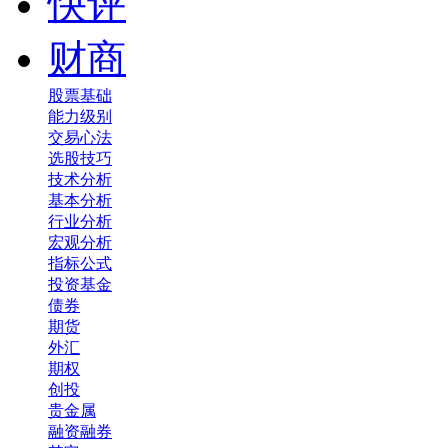
快评
财商
股票基础
能力级别
交易心法
选股技巧
技术分析
基本分析
行业分析
宏观分析
指标公式
投资基金
债券
期货
外汇
期权
创投
贵金属
融资融券