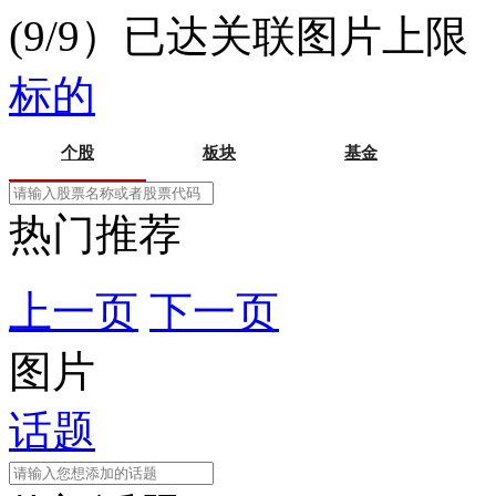
(9/9）已达关联图片上限
标的
个股
板块
基金
热门推荐
上一页
下一页
图片
话题