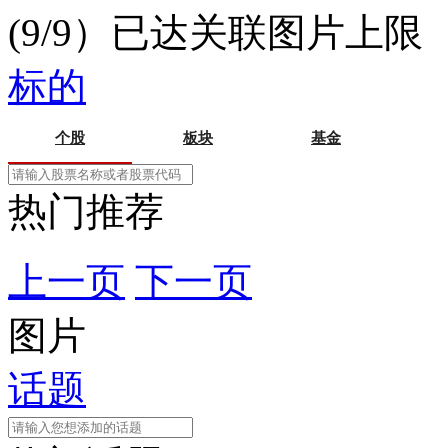
(9/9）已达关联图片上限
标的
个股
板块
基金
热门推荐
上一页
下一页
图片
话题