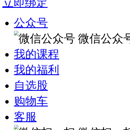
立即绑定
公众号
微信公众
我的课程
我的福利
自选股
购物车
客服