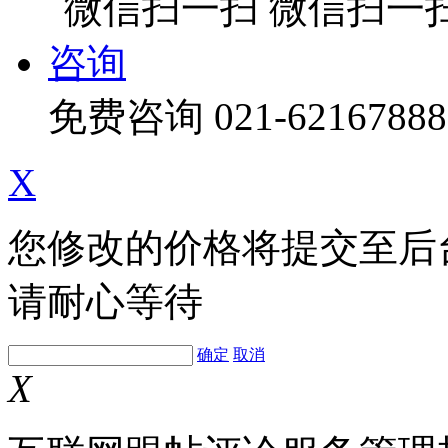
微信扫一
咨询
免费咨询
021-62167888
X
您修改的价格将提交至后
请耐心等待
确定
取消
X