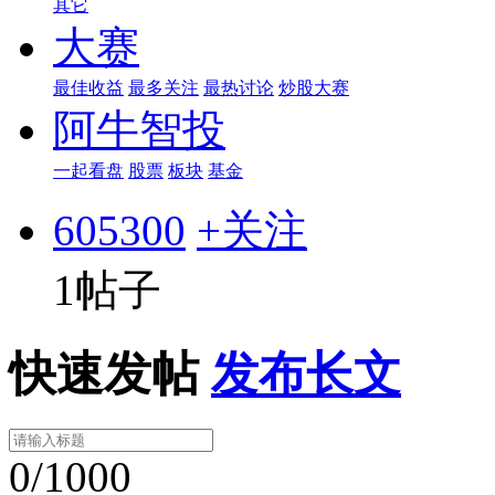
其它
大赛
最佳收益
最多关注
最热讨论
炒股大赛
阿牛智投
一起看盘
股票
板块
基金
605300
+关注
1帖子
快速发帖
发布长文
0/1000