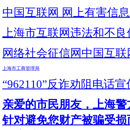
中国互联网
网上有害信息
上海市互联网
违法和不良
网络社会征信网
中国互联
上海市工商管理局
“962110”
反诈劝阻电话宣
亲爱的市民朋友，上海警方反
针对避免您财产被骗受损