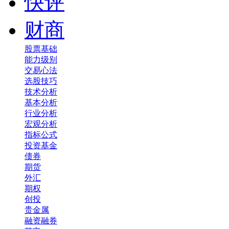
快评
财商
股票基础
能力级别
交易心法
选股技巧
技术分析
基本分析
行业分析
宏观分析
指标公式
投资基金
债券
期货
外汇
期权
创投
贵金属
融资融券