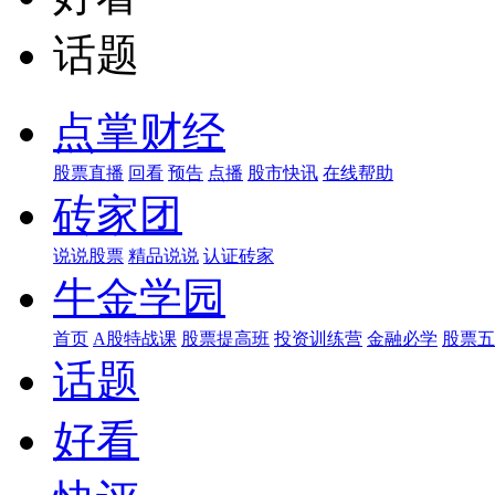
话题
点掌财经
股票直播
回看
预告
点播
股市快讯
在线帮助
砖家团
说说股票
精品说说
认证砖家
牛金学园
首页
A股特战课
股票提高班
投资训练营
金融必学
股票五
话题
好看