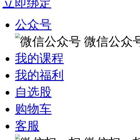
立即绑定
公众号
微信公众
我的课程
我的福利
自选股
购物车
客服