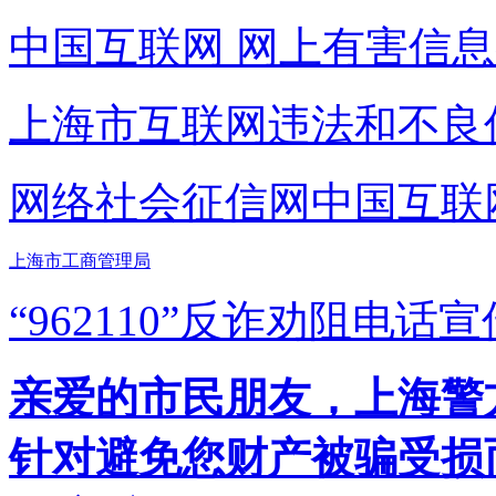
中国互联网
网上有害信息
上海市互联网
违法和不良
网络社会征信网
中国互联
上海市工商管理局
“962110”
反诈劝阻电话宣
亲爱的市民朋友，上海警方反
针对避免您财产被骗受损