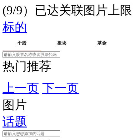
(9/9）已达关联图片上限
标的
个股
板块
基金
热门推荐
上一页
下一页
图片
话题