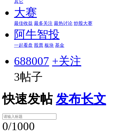
其它
大赛
最佳收益
最多关注
最热讨论
炒股大赛
阿牛智投
一起看盘
股票
板块
基金
688007
+关注
3帖子
快速发帖
发布长文
0/1000