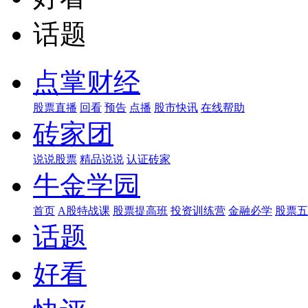
话题
点掌财经
股票直播
回看
预告
点播
股市快讯
在线帮助
砖家团
说说股票
精品说说
认证砖家
牛金学园
首页
A股特战课
股票提高班
投资训练营
金融必学
股票五
话题
好看