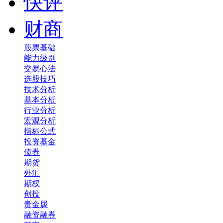
快评
财商
股票基础
能力级别
交易心法
选股技巧
技术分析
基本分析
行业分析
宏观分析
指标公式
投资基金
债券
期货
外汇
期权
创投
贵金属
融资融券