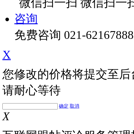
微信扫一
咨询
免费咨询
021-62167888
X
您修改的价格将提交至后
请耐心等待
确定
取消
X