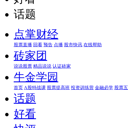
话题
点掌财经
股票直播
回看
预告
点播
股市快讯
在线帮助
砖家团
说说股票
精品说说
认证砖家
牛金学园
首页
A股特战课
股票提高班
投资训练营
金融必学
股票五
话题
好看