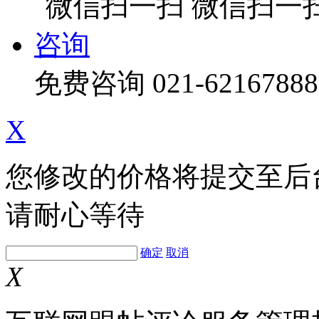
微信扫一
咨询
免费咨询
021-62167888
X
您修改的价格将提交至后
请耐心等待
确定
取消
X