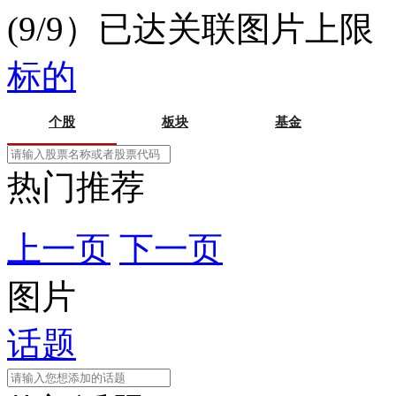
(9/9）已达关联图片上限
标的
个股
板块
基金
热门推荐
上一页
下一页
图片
话题