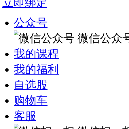
立即绑定
公众号
微信公众
我的课程
我的福利
自选股
购物车
客服