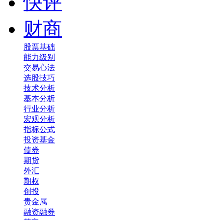
快评
财商
股票基础
能力级别
交易心法
选股技巧
技术分析
基本分析
行业分析
宏观分析
指标公式
投资基金
债券
期货
外汇
期权
创投
贵金属
融资融券