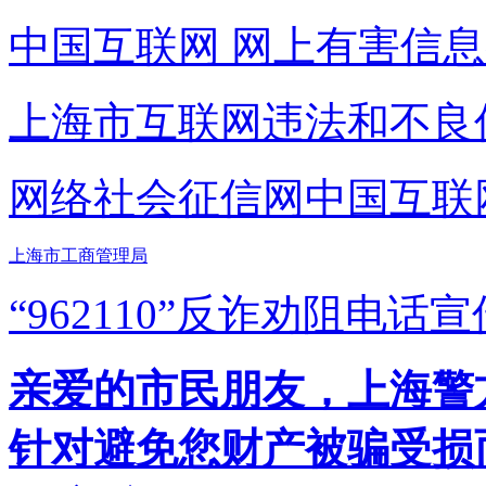
中国互联网
网上有害信息
上海市互联网
违法和不良
网络社会征信网
中国互联
上海市工商管理局
“962110”
反诈劝阻电话宣
亲爱的市民朋友，上海警方反
针对避免您财产被骗受损