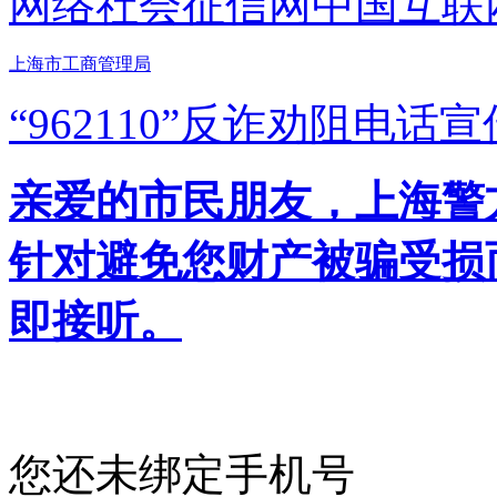
网络社会征信网
中国互联
上海市工商管理局
“962110”
反诈劝阻电话宣
亲爱的市民朋友，上海警方反
针对避免您财产被骗受损
即接听。
您还未绑定手机号