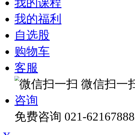
我的课程
我的福利
自选股
购物车
客服
微信扫一
咨询
免费咨询
021-62167888