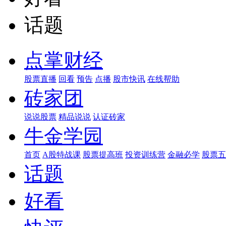
话题
点掌财经
股票直播
回看
预告
点播
股市快讯
在线帮助
砖家团
说说股票
精品说说
认证砖家
牛金学园
首页
A股特战课
股票提高班
投资训练营
金融必学
股票五
话题
好看