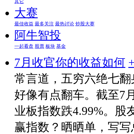
其它
大赛
最佳收益
最多关注
最热讨论
炒股大赛
阿牛智投
一起看盘
股票
板块
基金
7月收官你的收益如何
常言道，五穷六绝七翻
好像有点翻车。截至7月
业板指数跌4.99%。
赢指数？晒晒单，写写