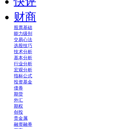
快评
财商
股票基础
能力级别
交易心法
选股技巧
技术分析
基本分析
行业分析
宏观分析
指标公式
投资基金
债券
期货
外汇
期权
创投
贵金属
融资融券