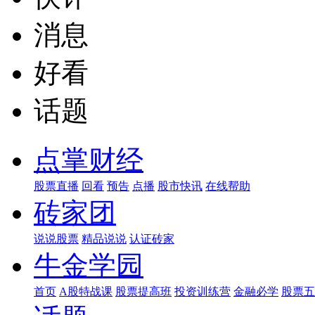
消息
好看
话题
点掌财经
股票直播
回看
预告
点播
股市快讯
在线帮助
砖家团
说说股票
精品说说
认证砖家
牛金学园
首页
A股特战课
股票提高班
投资训练营
金融必学
股票五