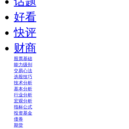
话题
好看
快评
财商
股票基础
能力级别
交易心法
选股技巧
技术分析
基本分析
行业分析
宏观分析
指标公式
投资基金
债券
期货