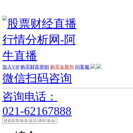
加入VIP
购买财富密钥
购买金股包
问客服
微信扫码咨询
咨询电话：
021-62167888