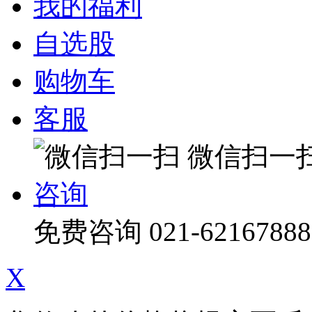
我的福利
自选股
购物车
客服
微信扫一
咨询
免费咨询
021-62167888
X