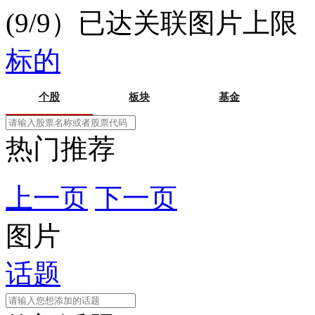
(9/9）已达关联图片上限
标的
个股
板块
基金
热门推荐
上一页
下一页
图片
话题