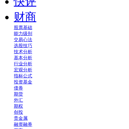
快评
财商
股票基础
能力级别
交易心法
选股技巧
技术分析
基本分析
行业分析
宏观分析
指标公式
投资基金
债券
期货
外汇
期权
创投
贵金属
融资融券