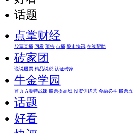
话题
点掌财经
股票直播
回看
预告
点播
股市快讯
在线帮助
砖家团
说说股票
精品说说
认证砖家
牛金学园
首页
A股特战课
股票提高班
投资训练营
金融必学
股票五
话题
好看