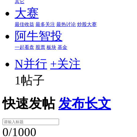
其它
大赛
最佳收益
最多关注
最热讨论
炒股大赛
阿牛智投
一起看盘
股票
板块
基金
N并行
+关注
1帖子
快速发帖
发布长文
0/1000