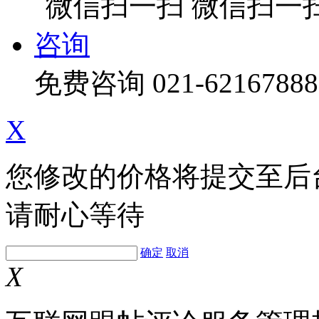
微信扫一
咨询
免费咨询
021-62167888
X
您修改的价格将提交至后
请耐心等待
确定
取消
X