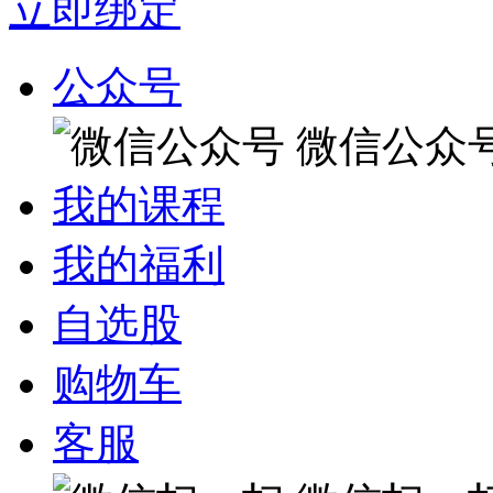
立即绑定
公众号
微信公众
我的课程
我的福利
自选股
购物车
客服