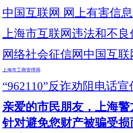
中国互联网
网上有害信息
上海市互联网
违法和不良
网络社会征信网
中国互联
上海市工商管理局
“962110”
反诈劝阻电话宣
亲爱的市民朋友，上海警方反
针对避免您财产被骗受损